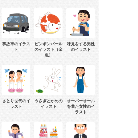
事故車のイラス
ピンポンパール
味見をする男性
ト
のイラスト（金
のイラスト
魚）
さとり世代のイ
うさぎとかめの
オーバーオール
ラスト
イラスト
を着た女性のイ
ラスト