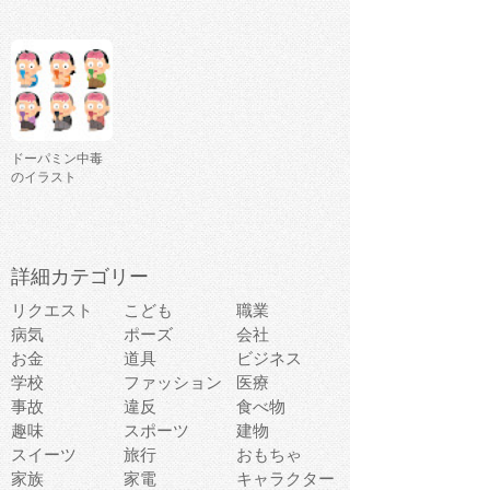
ドーパミン中毒
のイラスト
詳細カテゴリー
リクエスト
こども
職業
病気
ポーズ
会社
お金
道具
ビジネス
学校
ファッション
医療
事故
違反
食べ物
趣味
スポーツ
建物
スイーツ
旅行
おもちゃ
家族
家電
キャラクター