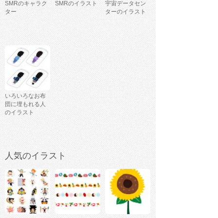
SMRのキャラク
SMRのイラスト
宇宙データセン
ター
ターのイラスト
いろいろなお布
団に埋もれる人
のイラスト
人気のイラスト