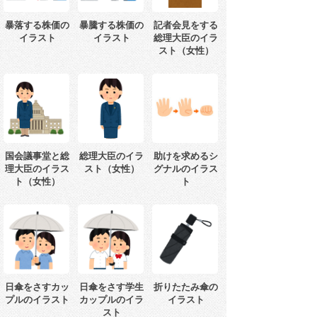
暴落する株価の
暴騰する株価の
記者会見をする
イラスト
イラスト
総理大臣のイラ
スト（女性）
国会議事堂と総
総理大臣のイラ
助けを求めるシ
理大臣のイラス
スト（女性）
グナルのイラス
ト（女性）
ト
日傘をさすカッ
日傘をさす学生
折りたたみ傘の
プルのイラスト
カップルのイラ
イラスト
スト