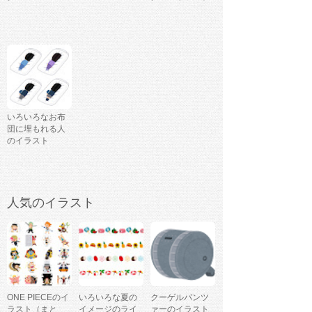
いろいろなお布
団に埋もれる人
のイラスト
人気のイラスト
ONE PIECEのイ
いろいろな夏の
クーゲルパンツ
ラスト（まと
イメージのライ
ァーのイラスト