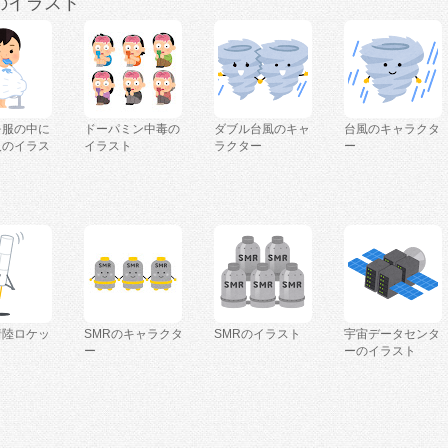
のイラスト
を服の中に
ドーパミン中毒の
ダブル台風のキャ
台風のキャラクタ
人のイラス
イラスト
ラクター
ー
着陸ロケッ
SMRのキャラクタ
SMRのイラスト
宇宙データセンタ
ー
ーのイラスト