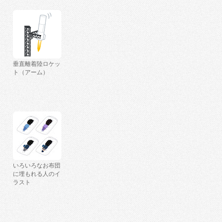
垂直離着陸ロケッ
ト（アーム）
いろいろなお布団
に埋もれる人のイ
ラスト