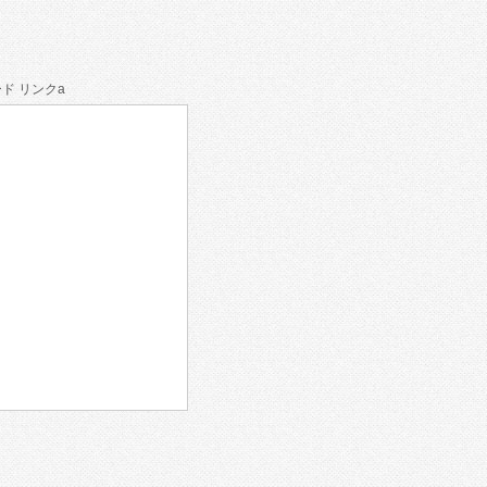
ド リンクa