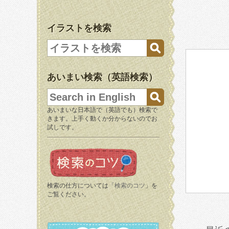
イラストを検索
あいまい検索（英語検索）
あいまいな日本語で（英語でも）検索で
きます。上手く動くか分からないのでお
試しです。
検索の仕方については「
検索のコツ
」を
ご覧ください。