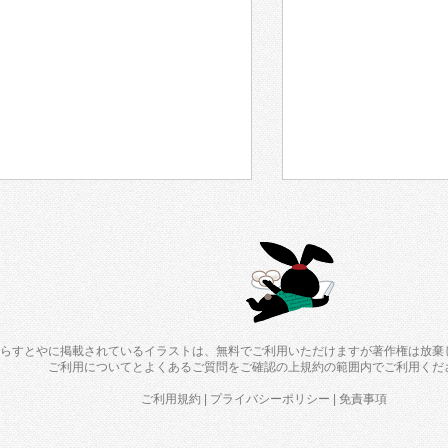
らすとやに掲載されているイラストは、無料でご利用いただけますが著作権は放棄
ご利用について
と
よくあるご質問
をご確認の上規約の範囲内でご利用くだ
ご利用規約
|
プライバシーポリシー
|
免責事項