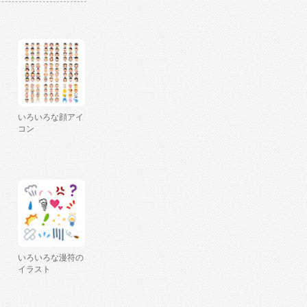
いろいろな顔アイ
コン
いろいろな漫符の
イラスト