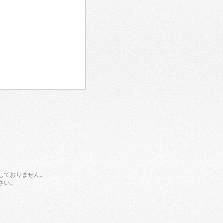
しておりません。
さい。