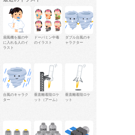
扇風機を服の中
ドーパミン中毒
ダブル台風のキ
に入れる人のイ
のイラスト
ャラクター
ラスト
台風のキャラク
垂直離着陸ロケ
垂直離着陸ロケ
ター
ット（アーム）
ット