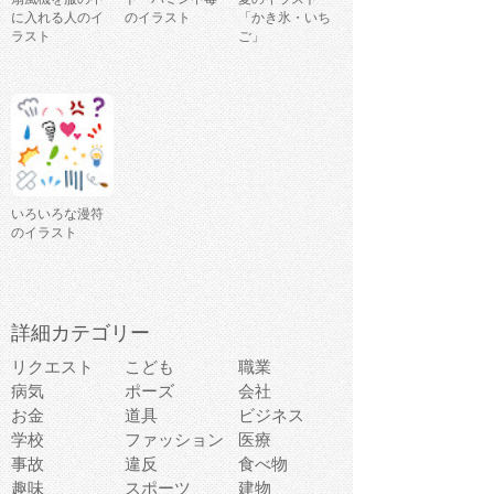
に入れる人のイ
のイラスト
「かき氷・いち
ラスト
ご」
いろいろな漫符
のイラスト
詳細カテゴリー
リクエスト
こども
職業
病気
ポーズ
会社
お金
道具
ビジネス
学校
ファッション
医療
事故
違反
食べ物
趣味
スポーツ
建物