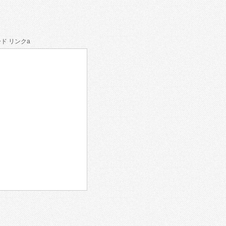
ド リンクa