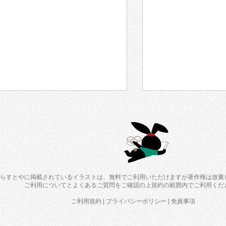
らすとやに掲載されているイラストは、無料でご利用いただけますが著作権は放棄
ご利用について
と
よくあるご質問
をご確認の上規約の範囲内でご利用くだ
ご利用規約
|
プライバシーポリシー
|
免責事項