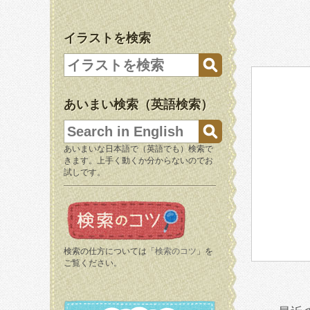
イラストを検索
あいまい検索（英語検索）
あいまいな日本語で（英語でも）検索で
きます。上手く動くか分からないのでお
試しです。
検索の仕方については「
検索のコツ
」を
ご覧ください。