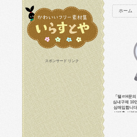
ホーム
スポンサード リンク
「탤ㄹH문의 
심내구제 1
심매입합니다
신대출 신불