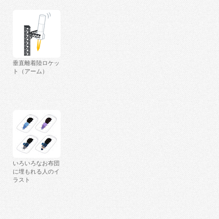
垂直離着陸ロケッ
ト（アーム）
いろいろなお布団
に埋もれる人のイ
ラスト