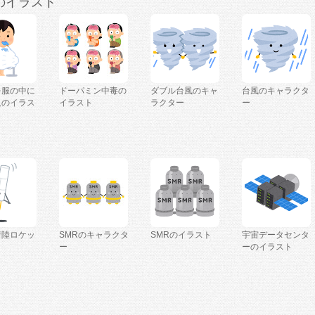
のイラスト
を服の中に
ドーパミン中毒の
ダブル台風のキャ
台風のキャラクタ
人のイラス
イラスト
ラクター
ー
着陸ロケッ
SMRのキャラクタ
SMRのイラスト
宇宙データセンタ
ー
ーのイラスト