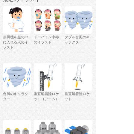
扇風機を服の中
ドーパミン中毒
ダブル台風のキ
に入れる人のイ
のイラスト
ャラクター
ラスト
台風のキャラク
垂直離着陸ロケ
垂直離着陸ロケ
ター
ット（アーム）
ット