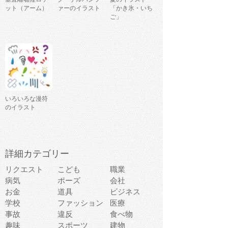
ット（アーム）
ァーのイラスト
「かき氷・いち
ご」
いろいろな漫符
のイラスト
詳細カテゴリー
リクエスト
こども
職業
病気
ポーズ
会社
お金
道具
ビジネス
学校
ファッション
医療
事故
違反
食べ物
趣味
スポーツ
建物