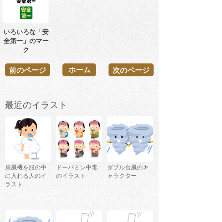
いろいろな「安
全第一」のマー
ク
ホーム
前のページ
次のページ
最近のイラスト
扇風機を服の中
ドーパミン中毒
ダブル台風のキ
に入れる人のイ
のイラスト
ャラクター
ラスト