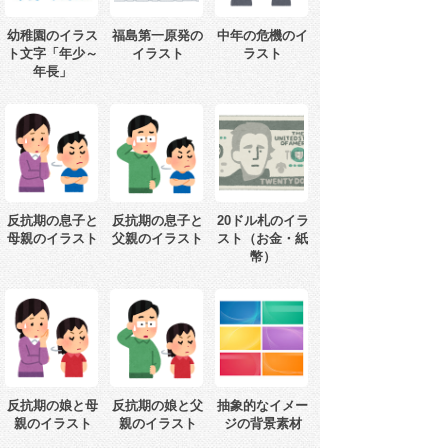
幼稚園のイラス
福島第一原発の
中年の危機のイ
ト文字「年少～
イラスト
ラスト
年長」
反抗期の息子と
反抗期の息子と
20ドル札のイラ
母親のイラスト
父親のイラスト
スト（お金・紙
幣）
反抗期の娘と母
反抗期の娘と父
抽象的なイメー
親のイラスト
親のイラスト
ジの背景素材