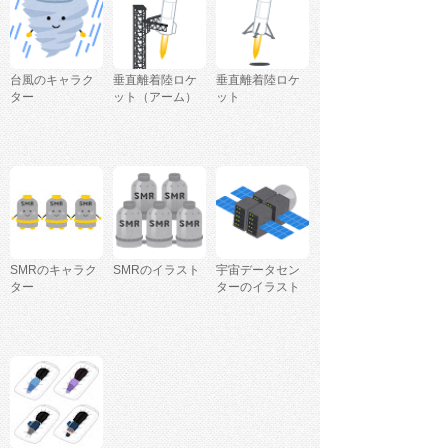
台風のキャラク
垂直離着陸ロケ
垂直離着陸ロケ
ター
ット（アーム）
ット
SMRのキャラク
SMRのイラスト
宇宙データセン
ター
ターのイラスト