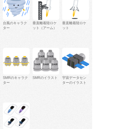
台風のキャラク
垂直離着陸ロケ
垂直離着陸ロケ
ター
ット（アーム）
ット
SMRのキャラク
SMRのイラスト
宇宙データセン
ター
ターのイラスト