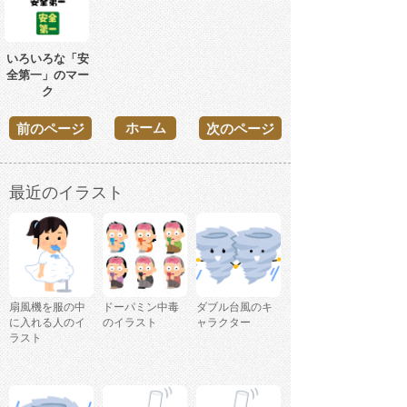
いろいろな「安
全第一」のマー
ク
ホーム
前のページ
次のページ
最近のイラスト
扇風機を服の中
ドーパミン中毒
ダブル台風のキ
に入れる人のイ
のイラスト
ャラクター
ラスト