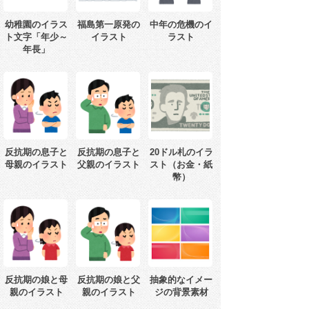
幼稚園のイラス
福島第一原発の
中年の危機のイ
ト文字「年少～
イラスト
ラスト
年長」
反抗期の息子と
反抗期の息子と
20ドル札のイラ
母親のイラスト
父親のイラスト
スト（お金・紙
幣）
反抗期の娘と母
反抗期の娘と父
抽象的なイメー
親のイラスト
親のイラスト
ジの背景素材