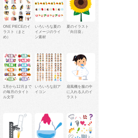
ONE PIECEのイ
いろいろな夏の
夏のイラスト
ラスト（まと
イメージのライ
「向日葵」
め）
ン素材
1月から12月まで
いろいろな顔ア
扇風機を服の中
の毎月のタイト
イコン
に入れる人のイ
ル文字
ラスト