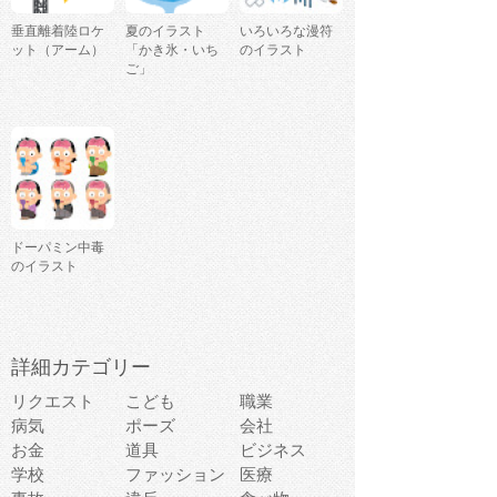
垂直離着陸ロケ
夏のイラスト
いろいろな漫符
ット（アーム）
「かき氷・いち
のイラスト
ご」
ドーパミン中毒
のイラスト
詳細カテゴリー
リクエスト
こども
職業
病気
ポーズ
会社
お金
道具
ビジネス
学校
ファッション
医療