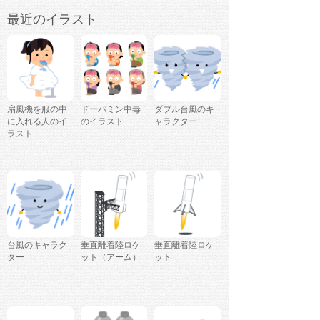
最近のイラスト
扇風機を服の中
ドーパミン中毒
ダブル台風のキ
に入れる人のイ
のイラスト
ャラクター
ラスト
台風のキャラク
垂直離着陸ロケ
垂直離着陸ロケ
ター
ット（アーム）
ット