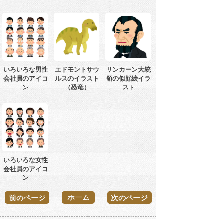
いろいろな男性
エドモントサウ
リンカーン大統
会社員のアイコ
ルスのイラスト
領の似顔絵イラ
ン
（恐竜）
スト
いろいろな女性
会社員のアイコ
ン
ホーム
前のページ
次のページ