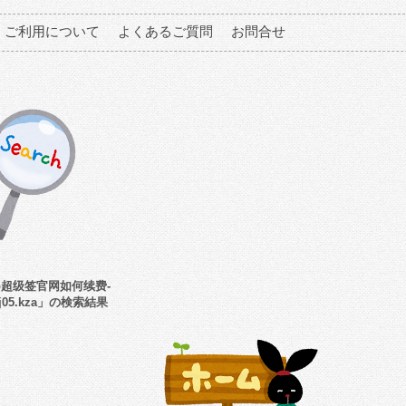
ご利用について
よくあるご質問
お問合せ
pp超级签官网如何续费-
gj05.kza」の検索結果