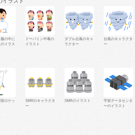
のイラスト
を服の中に
ドーパミン中毒の
ダブル台風のキャ
台風のキャラクタ
人のイラス
イラスト
ラクター
ー
着陸ロケッ
SMRのキャラクタ
SMRのイラスト
宇宙データセンタ
ー
ーのイラスト