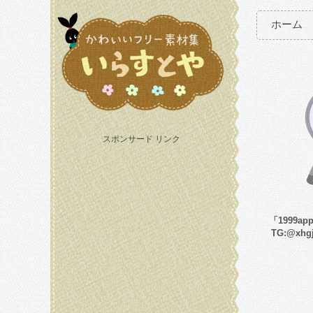
ホーム
スポンサード リンク
「1999a
TG:@xh