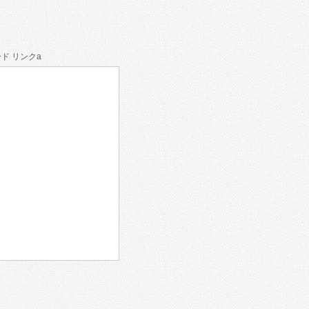
ド リンクa