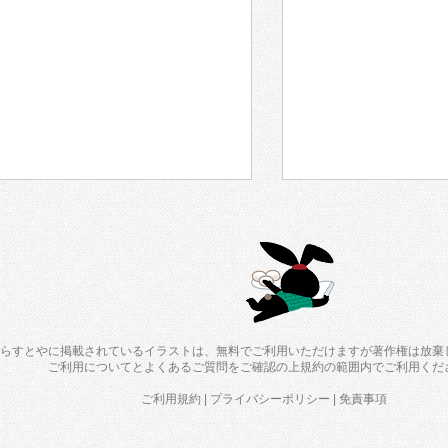
らすとやに掲載されているイラストは、無料でご利用いただけますが著作権は放棄
ご利用について
と
よくあるご質問
をご確認の上規約の範囲内でご利用くだ
ご利用規約
|
プライバシーポリシー
|
免責事項