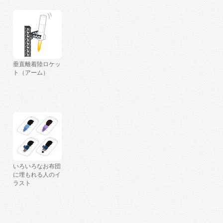
垂直離着陸ロケッ
ト（アーム）
いろいろなお布団
に埋もれる人のイ
ラスト