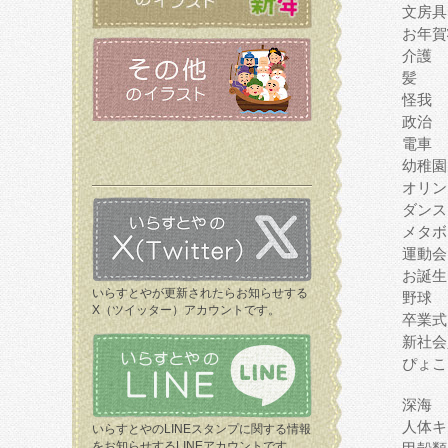
文房具
お年賀
介護
髪
怪我
政治
電車
幼稚園
オリン
ダンス
メタボ
運動会
お誕生
いらすとやが更新されたらお知らせする
野球
X（ツイッター）アカウントです。
卒業式
新社会
ぴょこ
深海
人体キ
いらすとやのLINEスタンプに関する情報
をお知らせするLINEアカウントです。