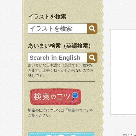
イラストを検索
あいまい検索（英語検索）
あいまいな日本語で（英語でも）検索で
きます。上手く動くか分からないのでお
試しです。
検索の仕方については「
検索のコツ
」を
ご覧ください。