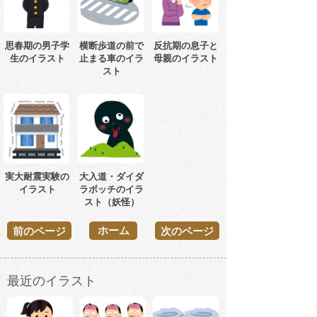
思春期の男子学
横断歩道の前で
反抗期の息子と
生のイラスト
止まる車のイラ
母親のイラスト
スト
実大耐震実験の
大入道・ダイダ
イラスト
ラボッチのイラ
スト（妖怪）
ホーム
前のページ
次のページ
最近のイラスト