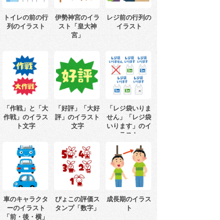
トイレの前の行
伊勢神宮のイラ
レジ前の行列の
列のイラスト
スト「皇大神
イラスト
宮」
「作戦」と「大
「好評」「大好
「レジ袋いりま
作戦」のイラス
評」のイラスト
せん」「レジ袋
ト文字
文字
いります」のイ
ラスト
車のキャラクタ
ぴょこの評価ス
成長期のイラス
ーのイラスト
タンプ「数字」
ト
「前・後・横」