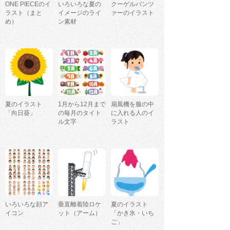
ONE PIECEのイ
いろいろな夏の
クーゲルパンツ
ラスト（まと
イメージのライ
ァーのイラスト
め）
ン素材
夏のイラスト
1月から12月まで
扇風機を服の中
「向日葵」
の毎月のタイト
に入れる人のイ
ル文字
ラスト
いろいろな顔ア
垂直離着陸ロケ
夏のイラスト
イコン
ット（アーム）
「かき氷・いち
ご」