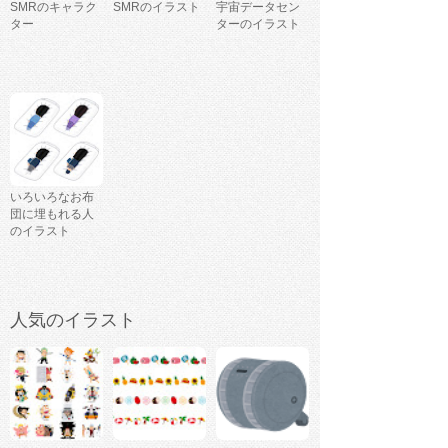
SMRのキャラク
SMRのイラスト
宇宙データセン
ター
ターのイラスト
いろいろなお布
団に埋もれる人
のイラスト
人気のイラスト