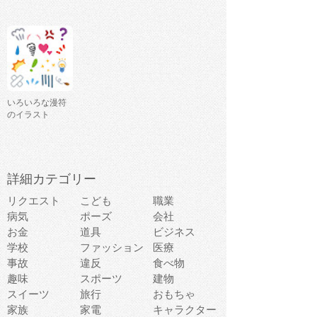
いろいろな漫符
のイラスト
詳細カテゴリー
リクエスト
こども
職業
病気
ポーズ
会社
お金
道具
ビジネス
学校
ファッション
医療
事故
違反
食べ物
趣味
スポーツ
建物
スイーツ
旅行
おもちゃ
家族
家電
キャラクター