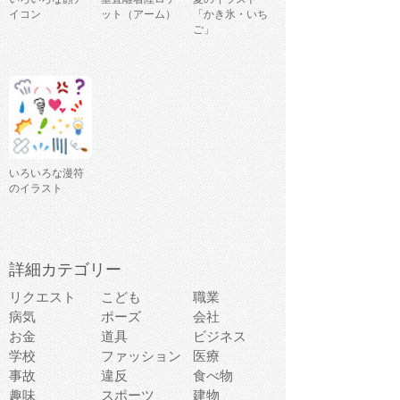
イコン
ット（アーム）
「かき氷・いち
ご」
いろいろな漫符
のイラスト
詳細カテゴリー
リクエスト
こども
職業
病気
ポーズ
会社
お金
道具
ビジネス
学校
ファッション
医療
事故
違反
食べ物
趣味
スポーツ
建物