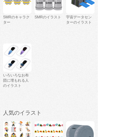
SMRのキャラク
SMRのイラスト
宇宙データセン
ター
ターのイラスト
いろいろなお布
団に埋もれる人
のイラスト
人気のイラスト