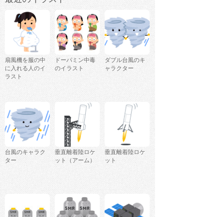
扇風機を服の中
ドーパミン中毒
ダブル台風のキ
に入れる人のイ
のイラスト
ャラクター
ラスト
台風のキャラク
垂直離着陸ロケ
垂直離着陸ロケ
ター
ット（アーム）
ット