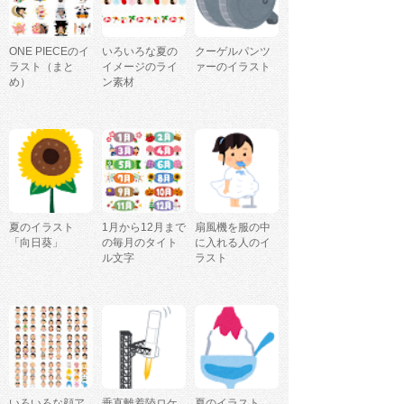
ONE PIECEのイ
いろいろな夏の
クーゲルパンツ
ラスト（まと
イメージのライ
ァーのイラスト
め）
ン素材
夏のイラスト
1月から12月まで
扇風機を服の中
「向日葵」
の毎月のタイト
に入れる人のイ
ル文字
ラスト
いろいろな顔ア
垂直離着陸ロケ
夏のイラスト