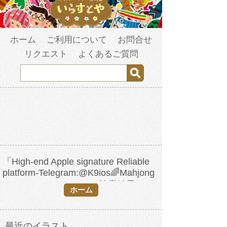
ホーム
ご利用について
お問合せ
リクエスト
よくあるご質問
「High-end Apple signature Reliable
platform-Telegram:@K9ios🌈Mahjong
Apple signature.idg」の検索結果
ホーム
最近のイラスト