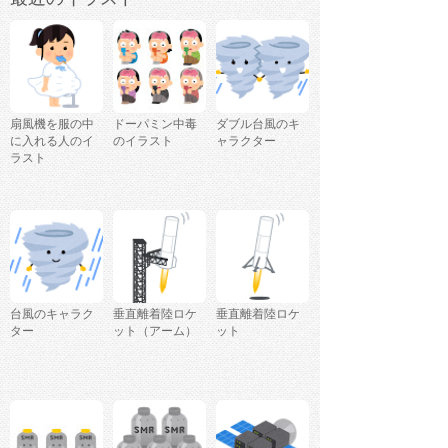
扇風機を服の中
ドーパミン中毒
ダブル台風のキ
に入れる人のイ
のイラスト
ャラクター
ラスト
台風のキャラク
垂直離着陸ロケ
垂直離着陸ロケ
ター
ット（アーム）
ット