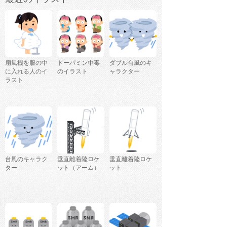
扇風機を服の中
ドーパミン中毒
ダブル台風のキ
に入れる人のイ
のイラスト
ャラクター
ラスト
台風のキャラク
垂直離着陸ロケ
垂直離着陸ロケ
ター
ット（アーム）
ット