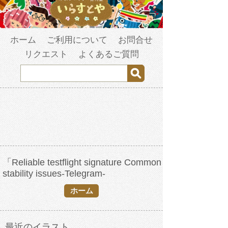
ホーム
ご利用について
お問合せ
リクエスト
よくあるご質問
「Reliable testflight signature Common
stability issues-Telegram-
yyffvip✔️Friends app testflight
ホーム
Signing.mqn」の検索結果
最近のイラスト