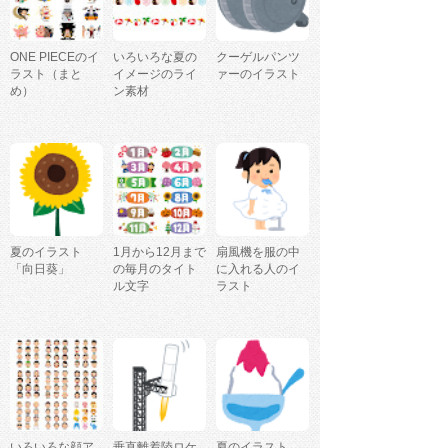
ONE PIECEのイ
いろいろな夏の
クーゲルパンツ
ラスト（まと
イメージのライ
ァーのイラスト
め）
ン素材
夏のイラスト
1月から12月まで
扇風機を服の中
「向日葵」
の毎月のタイト
に入れる人のイ
ル文字
ラスト
いろいろな顔ア
垂直離着陸ロケ
夏のイラスト