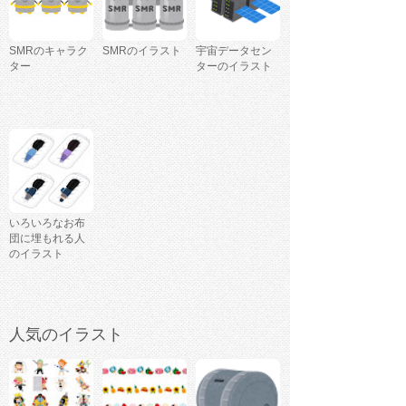
SMRのキャラク
SMRのイラスト
宇宙データセン
ター
ターのイラスト
いろいろなお布
団に埋もれる人
のイラスト
人気のイラスト