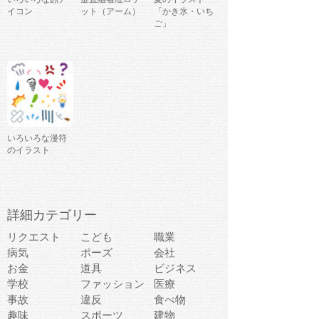
イコン
ット（アーム）
「かき氷・いち
ご」
いろいろな漫符
のイラスト
詳細カテゴリー
リクエスト
こども
職業
病気
ポーズ
会社
お金
道具
ビジネス
学校
ファッション
医療
事故
違反
食べ物
趣味
スポーツ
建物