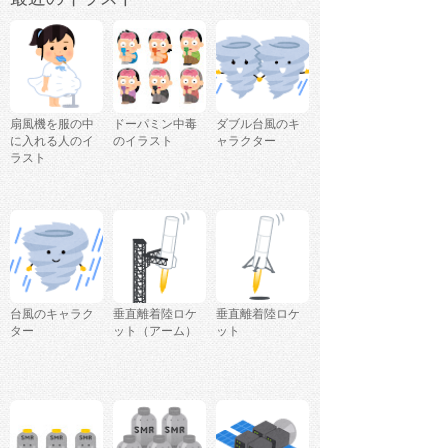
扇風機を服の中
ドーパミン中毒
ダブル台風のキ
に入れる人のイ
のイラスト
ャラクター
ラスト
台風のキャラク
垂直離着陸ロケ
垂直離着陸ロケ
ター
ット（アーム）
ット