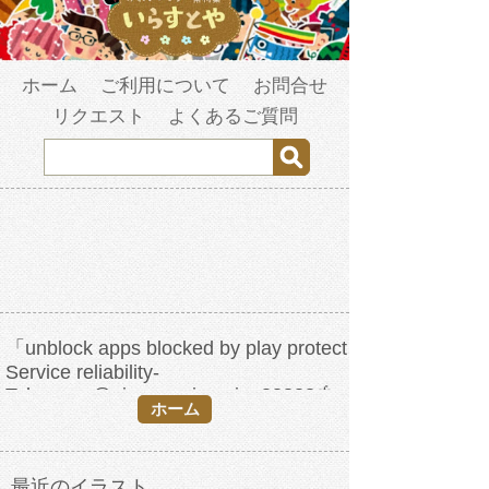
ホーム
ご利用について
お問合せ
リクエスト
よくあるご質問
「unblock apps blocked by play protect
Service reliability-
Telegram:@pingguoqianming88888🍓
ホーム
Bypassing the Google Play
Protect.tne」の検索結果
最近のイラスト