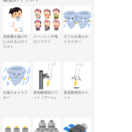
扇風機を服の中
ドーパミン中毒
ダブル台風のキ
に入れる人のイ
のイラスト
ャラクター
ラスト
台風のキャラク
垂直離着陸ロケ
垂直離着陸ロケ
ター
ット（アーム）
ット