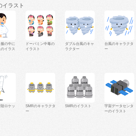
のイラスト
を服の中に
ドーパミン中毒の
ダブル台風のキャ
台風のキャラクタ
人のイラス
イラスト
ラクター
ー
着陸ロケッ
SMRのキャラクタ
SMRのイラスト
宇宙データセンタ
ー
ーのイラスト