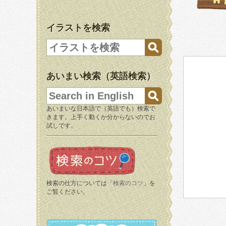
イラストを検索
あいまい検索（英語検索）
あいまいな日本語で（英語でも）検索で
きます。上手く動くか分からないのでお
試しです。
検索の仕方については「
検索のコツ
」を
ご覧ください。