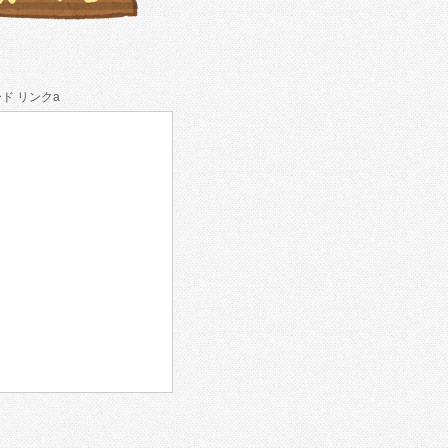
ド リンクa