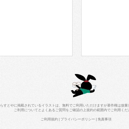
らすとやに掲載されているイラストは、無料でご利用いただけますが著作権は放棄
ご利用について
と
よくあるご質問
をご確認の上規約の範囲内でご利用くだ
ご利用規約
|
プライバシーポリシー
|
免責事項