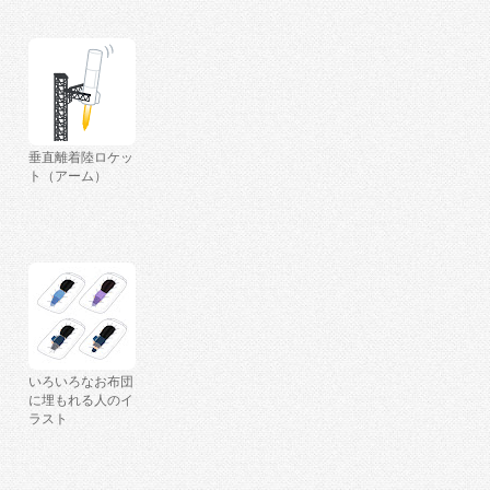
垂直離着陸ロケッ
ト（アーム）
いろいろなお布団
に埋もれる人のイ
ラスト