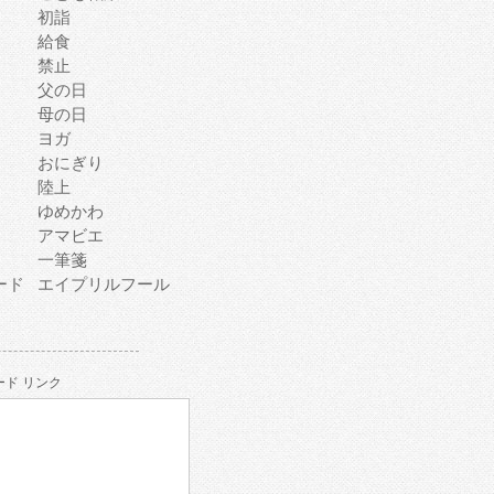
初詣
給食
禁止
父の日
母の日
ヨガ
おにぎり
陸上
ゆめかわ
アマビエ
一筆箋
ード
エイプリルフール
ド リンク