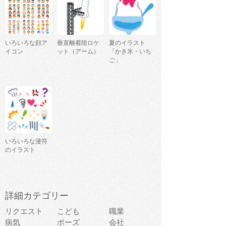
いろいろな顔ア
垂直離着陸ロケ
夏のイラスト
イコン
ット（アーム）
「かき氷・いち
ご」
いろいろな漫符
のイラスト
詳細カテゴリー
リクエスト
こども
職業
病気
ポーズ
会社