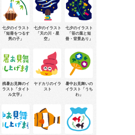
七夕のイラスト
七夕のイラスト
七夕のイラスト
「短冊をつるす
「天の川・星
「笹の葉と短
男の子」
空」
冊・背景あり」
残暑お見舞のイ
ヤドカリのイラ
暑中お見舞いの
ラスト「タイト
スト
イラスト「うち
ル文字」
わ」