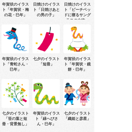
年賀状のイラス
日焼けのイラス
日焼けのイラス
ト「年賀状・梅
ト「日焼けあと
ト「ビーチベッ
の花・巳年」
の男の子」
ドに寝るサング
ラスの女性」
年賀状のイラス
七夕のイラスト
年賀状のイラス
ト「青蛇さん・
「短冊」
ト「年賀状・鏡
巳年」
餅・巳年」
七夕のイラスト
年賀状のイラス
七夕のイラスト
「笹の葉と短
ト「緑へびさ
「織姫と彦星」
冊・背景無し」
ん・巳年」