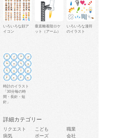
いろいろな顔ア
垂直離着陸ロケ
いろいろな漫符
イコン
ット（アーム）
のイラスト
時計のイラスト
「30分毎の時
間・長針・短
針」
詳細カテゴリー
リクエスト
こども
職業
病気
ポーズ
会社