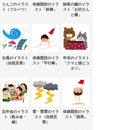
りんごのイラス
体操競技のイラ
除夜の鐘のイラ
ト（フルーツ）
スト「鉄棒」
スト「お坊さん
と鐘」
台風のイラスト
体操競技のイラ
年末のイラスト
（自然災害）
スト「平行棒」
「クマと猫とコ
タツ」
忘年会のイラス
雷・雷雲のイラ
体操競技のイラ
ト（飲み会・
スト（自然災
スト「跳馬」
鍋）
害）