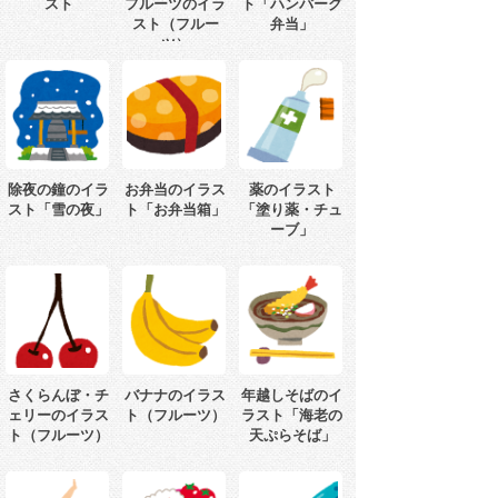
スト
フルーツのイラ
ト「ハンバーグ
スト（フルー
弁当」
ツ）
除夜の鐘のイラ
お弁当のイラス
薬のイラスト
スト「雪の夜」
ト「お弁当箱」
「塗り薬・チュ
ーブ」
さくらんぼ・チ
バナナのイラス
年越しそばのイ
ェリーのイラス
ト（フルーツ）
ラスト「海老の
ト（フルーツ）
天ぷらそば」