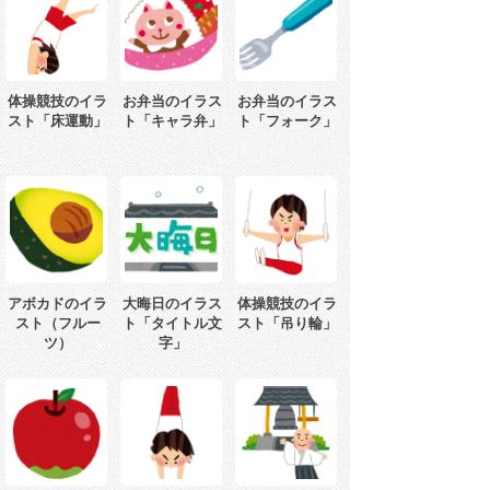
体操競技のイラ
お弁当のイラス
お弁当のイラス
スト「床運動」
ト「キャラ弁」
ト「フォーク」
アボカドのイラ
大晦日のイラス
体操競技のイラ
スト（フルー
ト「タイトル文
スト「吊り輪」
ツ）
字」