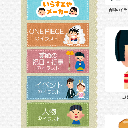
合唱のイラ
こ