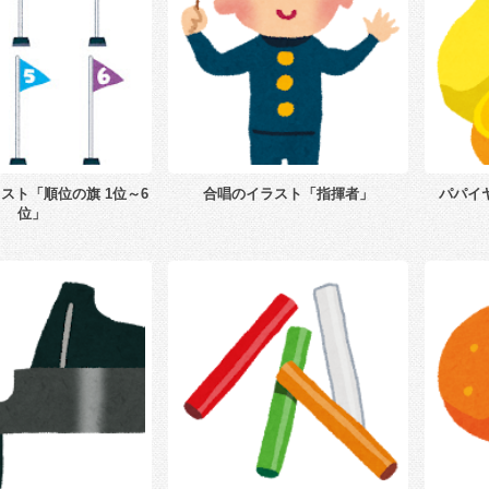
スト「順位の旗 1位～6
合唱のイラスト「指揮者」
パパイ
位」