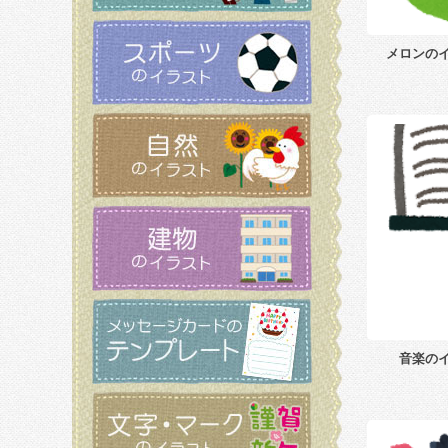
メロンの
音楽の