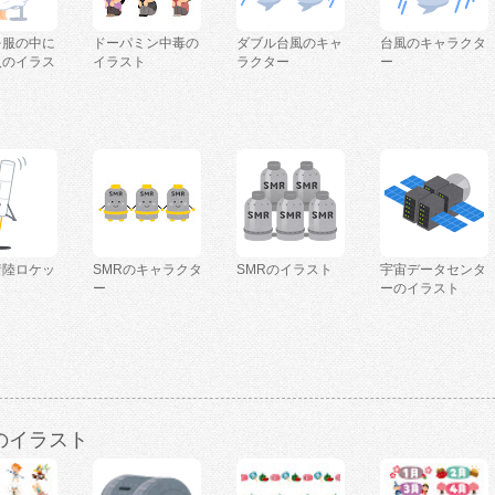
を服の中に
ドーパミン中毒の
ダブル台風のキャ
台風のキャラクタ
人のイラス
イラスト
ラクター
ー
着陸ロケッ
SMRのキャラクタ
SMRのイラスト
宇宙データセンタ
ー
ーのイラスト
のイラスト