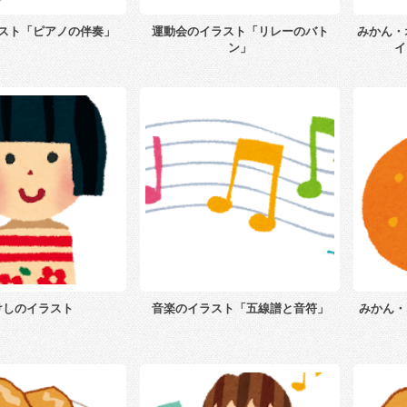
スト「ピアノの伴奏」
運動会のイラスト「リレーのバト
みかん・
ン」
イ
けしのイラスト
音楽のイラスト「五線譜と音符」
みかん・