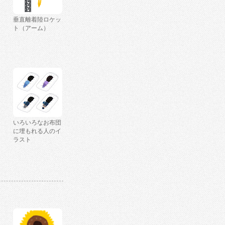
垂直離着陸ロケッ
ト（アーム）
いろいろなお布団
に埋もれる人のイ
ラスト