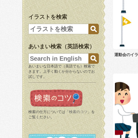
イラストを検索
あいまい検索（英語検索）
運動会のイラ
あいまいな日本語で（英語でも）検索で
きます。上手く動くか分からないのでお
試しです。
検索の仕方については「
検索のコツ
」を
ご覧ください。