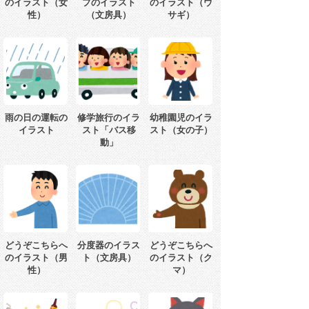
のイラスト（女
プのイラスト
のイラスト（ウ
性）
（文房具）
サギ）
雨の日の運転の
修学旅行のイラ
幼稚園児のイラ
イラスト
スト「バス移
スト（女の子）
動」
どうぞこちらへ
分度器のイラス
どうぞこちらへ
のイラスト（男
ト（文房具）
のイラスト（ク
性）
マ）