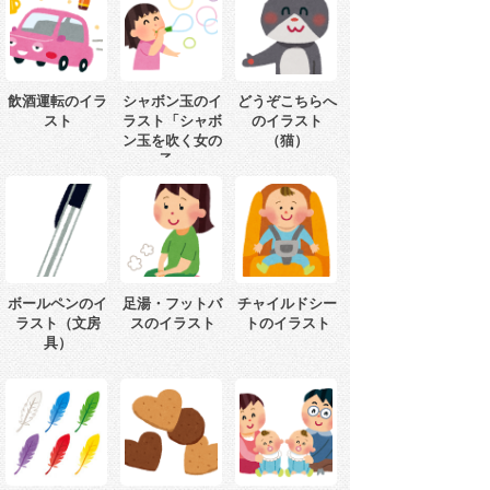
飲酒運転のイラ
シャボン玉のイ
どうぞこちらへ
スト
ラスト「シャボ
のイラスト
ン玉を吹く女の
（猫）
子」
ボールペンのイ
足湯・フットバ
チャイルドシー
ラスト（文房
スのイラスト
トのイラスト
具）