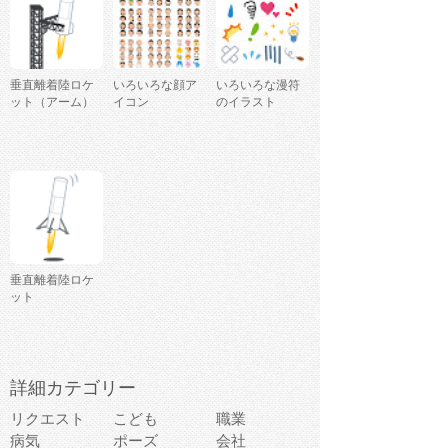
垂直離着陸ロケ
いろいろな顔ア
いろいろな漫符
ット（アーム）
イコン
のイラスト
垂直離着陸ロケ
ット
詳細カテゴリー
リクエスト
こども
職業
病気
ポーズ
会社