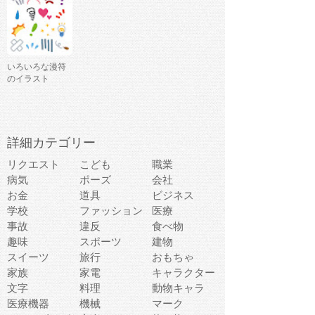
いろいろな漫符
のイラスト
詳細カテゴリー
リクエスト
こども
職業
病気
ポーズ
会社
お金
道具
ビジネス
学校
ファッション
医療
事故
違反
食べ物
趣味
スポーツ
建物
スイーツ
旅行
おもちゃ
家族
家電
キャラクター
文字
料理
動物キャラ
医療機器
機械
マーク