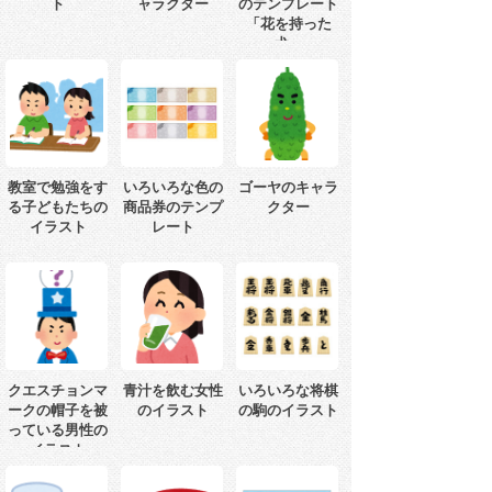
ト
ャラクター
のテンプレート
「花を持った
犬」
教室で勉強をす
いろいろな色の
ゴーヤのキャラ
る子どもたちの
商品券のテンプ
クター
イラスト
レート
クエスチョンマ
青汁を飲む女性
いろいろな将棋
ークの帽子を被
のイラスト
の駒のイラスト
っている男性の
イラスト