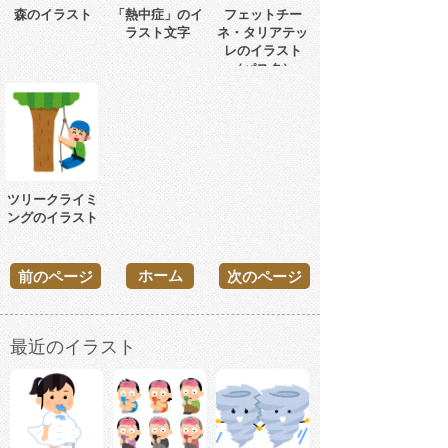
森のイラスト
「熱中症」のイ
フェットチー
ラスト文字
ネ・タリアテッ
レのイラスト
（パスタ）
ツリークライミ
ングのイラスト
ホーム
前のページ
次のページ
最近のイラスト