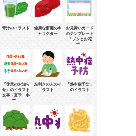
青汁のイラスト
健康な肝臓のキ
お見舞いカード
ャラクター
のテンプレート
「ブタとお花
畑」
「休業のお知ら
左利きの人のイ
「熱中症予防」
せ」のイラスト
ラスト
のイラスト
文字（夏季・冬
季）