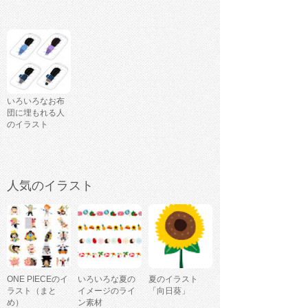
いろいろなお布
団に埋もれる人
のイラスト
人気のイラスト
ONE PIECEのイ
いろいろな夏の
夏のイラスト
ラスト（まと
イメージのライ
「向日葵」
め）
ン素材