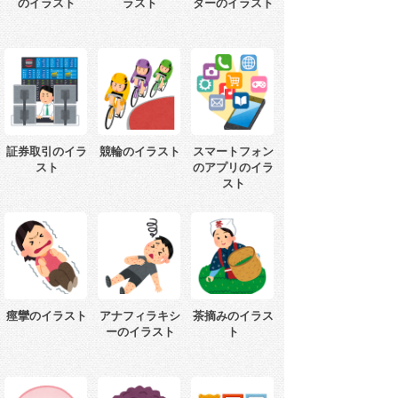
のイラスト
ラスト
ターのイラスト
証券取引のイラ
競輪のイラスト
スマートフォン
スト
のアプリのイラ
スト
痙攣のイラスト
アナフィラキシ
茶摘みのイラス
ーのイラスト
ト