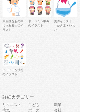
扇風機を服の中
ドーパミン中毒
夏のイラスト
に入れる人のイ
のイラスト
「かき氷・いち
ラスト
ご」
いろいろな漫符
のイラスト
詳細カテゴリー
リクエスト
こども
職業
病気
ポーズ
会社