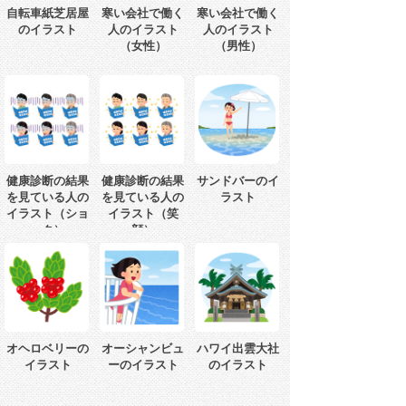
自転車紙芝居屋
寒い会社で働く
寒い会社で働く
のイラスト
人のイラスト
人のイラスト
（女性）
（男性）
健康診断の結果
健康診断の結果
サンドバーのイ
を見ている人の
を見ている人の
ラスト
イラスト（ショ
イラスト（笑
ック）
顔）
オヘロベリーの
オーシャンビュ
ハワイ出雲大社
イラスト
ーのイラスト
のイラスト