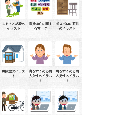
ふるさと納税の
賃貸物件に関す
ボロボロの家具
イラスト
るマーク
のイラスト
風除室のイラス
肩をすくめる白
肩をすくめる白
ト
人女性のイラス
人男性のイラス
ト
ト