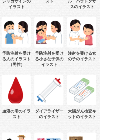
シャカサインの
スト
ル・パラドクサ
イラスト
スのイラスト
予防注射を受け
予防注射を受け
注射を受ける女
る人のイラスト
る小さな子供の
の子のイラスト
（男性）
イラスト
血液の雫のイラ
ダイアライザー
大腸がん検査キ
スト
のイラスト
ットのイラスト