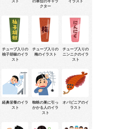
スト
の単位のキャラ
イラスト
クター
チューブ入りの
チューブ入りの
チューブ入りの
柚子胡椒のイラ
梅のイラスト
ニンニクのイラ
スト
スト
経鼻栄養のイラ
蜘蛛の巣に引っ
オパビニアのイ
スト
かかる人のイラ
ラスト
スト