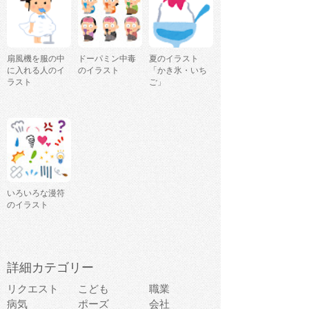
扇風機を服の中
ドーパミン中毒
夏のイラスト
に入れる人のイ
のイラスト
「かき氷・いち
ラスト
ご」
いろいろな漫符
のイラスト
詳細カテゴリー
リクエスト
こども
職業
病気
ポーズ
会社