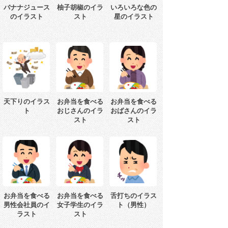
バナナジュース
柚子胡椒のイラ
いろいろな色の
のイラスト
スト
星のイラスト
天下りのイラス
お弁当を食べる
お弁当を食べる
ト
おじさんのイラ
おばさんのイラ
スト
スト
お弁当を食べる
お弁当を食べる
舌打ちのイラス
男性会社員のイ
女子学生のイラ
ト（男性）
ラスト
スト