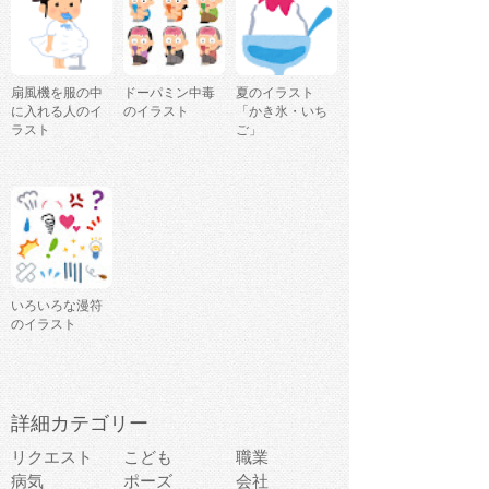
扇風機を服の中
ドーパミン中毒
夏のイラスト
に入れる人のイ
のイラスト
「かき氷・いち
ラスト
ご」
いろいろな漫符
のイラスト
詳細カテゴリー
リクエスト
こども
職業
病気
ポーズ
会社