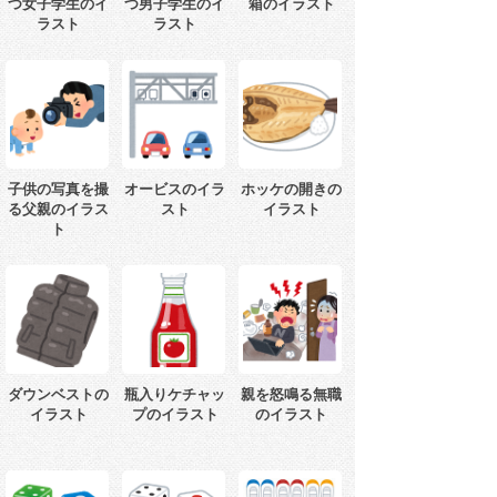
つ女子学生のイ
つ男子学生のイ
箱のイラスト
ラスト
ラスト
子供の写真を撮
オービスのイラ
ホッケの開きの
る父親のイラス
スト
イラスト
ト
ダウンベストの
瓶入りケチャッ
親を怒鳴る無職
イラスト
プのイラスト
のイラスト