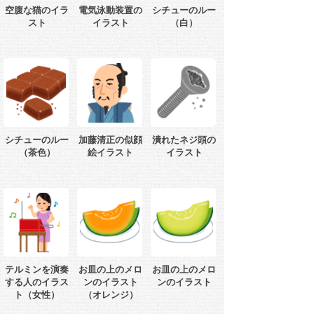
空腹な猫のイラ
電気泳動装置の
シチューのルー
スト
イラスト
（白）
シチューのルー
加藤清正の似顔
潰れたネジ頭の
（茶色）
絵イラスト
イラスト
テルミンを演奏
お皿の上のメロ
お皿の上のメロ
する人のイラス
ンのイラスト
ンのイラスト
ト（女性）
（オレンジ）