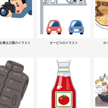
を撮る父親のイラスト
オービスのイラスト
ホ