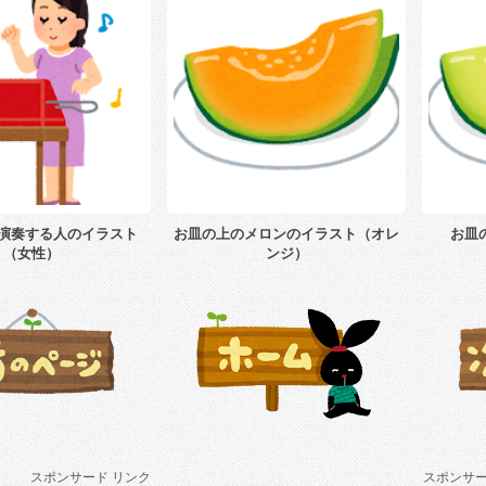
演奏する人のイラスト
お皿の上のメロンのイラスト（オレ
お皿
（女性）
ンジ）
スポンサード リンク
スポンサー