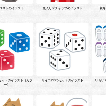
ベストのイラスト
瓶入りケチャップのイラスト
親を
セットのイラスト（カラ
サイコロ3つセットのイラスト
いろい
ー）