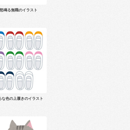
怒鳴る無職のイラスト
ろな色の上履きのイラスト