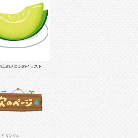
の上のメロンのイラスト
ド リンクa