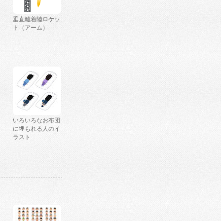
垂直離着陸ロケッ
ト（アーム）
いろいろなお布団
に埋もれる人のイ
ラスト