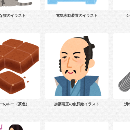
な猫のイラスト
電気泳動装置のイラスト
シ
ーのルー（茶色）
加藤清正の似顔絵イラスト
潰