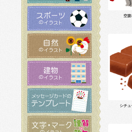
空腹
シチュ