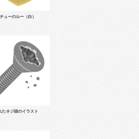
チューのルー（白）
れたネジ頭のイラスト