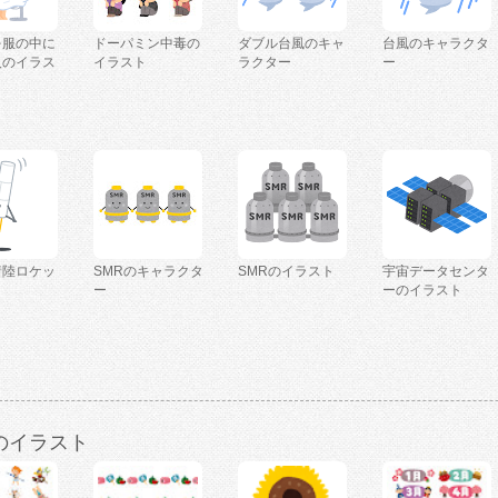
を服の中に
ドーパミン中毒の
ダブル台風のキャ
台風のキャラクタ
人のイラス
イラスト
ラクター
ー
着陸ロケッ
SMRのキャラクタ
SMRのイラスト
宇宙データセンタ
ー
ーのイラスト
のイラスト