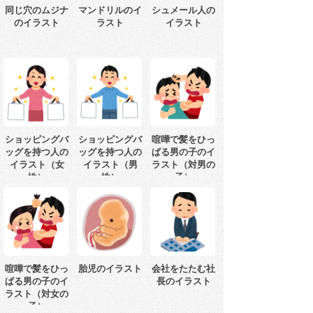
同じ穴のムジナ
マンドリルのイ
シュメール人の
のイラスト
ラスト
イラスト
ショッピングバ
ショッピングバ
喧嘩で髪をひっ
ッグを持つ人の
ッグを持つ人の
ぱる男の子のイ
イラスト（女
イラスト（男
ラスト（対男の
性）
性）
子）
喧嘩で髪をひっ
胎児のイラスト
会社をたたむ社
ぱる男の子のイ
長のイラスト
ラスト（対女の
子）