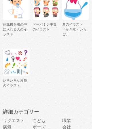
扇風機を服の中
ドーパミン中毒
夏のイラスト
に入れる人のイ
のイラスト
「かき氷・いち
ラスト
ご」
いろいろな漫符
のイラスト
詳細カテゴリー
リクエスト
こども
職業
病気
ポーズ
会社