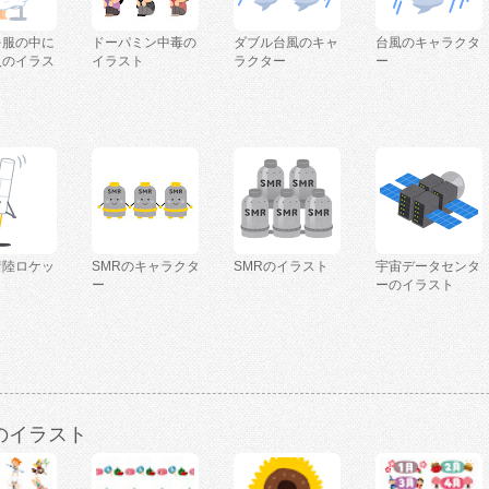
を服の中に
ドーパミン中毒の
ダブル台風のキャ
台風のキャラクタ
人のイラス
イラスト
ラクター
ー
着陸ロケッ
SMRのキャラクタ
SMRのイラスト
宇宙データセンタ
ー
ーのイラスト
のイラスト