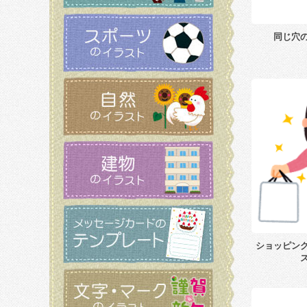
同じ穴
ショッピン