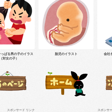
ひっぱる男の子のイラス
胎児のイラスト
会社
（対女の子）
スポンサード リンク
スポンサー