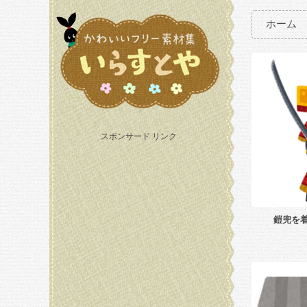
ホーム
スポンサード リンク
鎧兜を