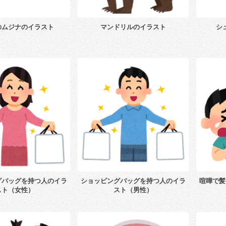
のムジナのイラスト
マンドリルのイラスト
シ
グバッグを持つ人のイラ
ショッピングバッグを持つ人のイラ
喧嘩で髪
スト（女性）
スト（男性）