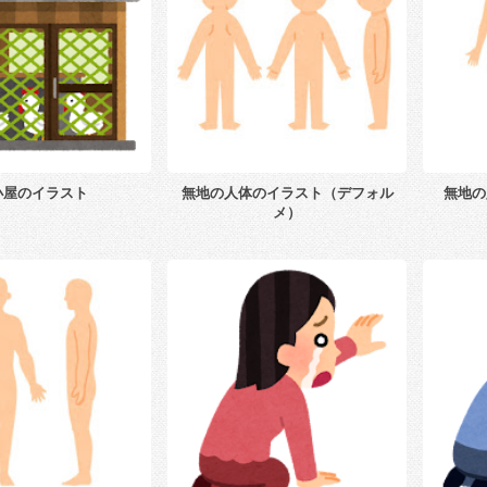
小屋のイラスト
無地の人体のイラスト（デフォル
無地の
メ）