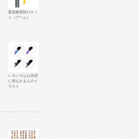
垂直離着陸ロケッ
ト（アーム）
いろいろなお布団
に埋もれる人のイ
ラスト