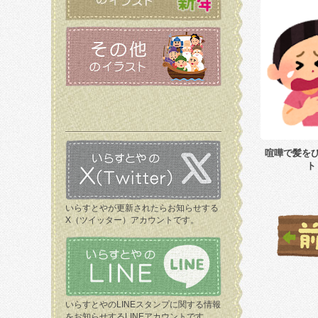
喧嘩で髪を
ト
いらすとやが更新されたらお知らせする
X（ツイッター）アカウントです。
いらすとやのLINEスタンプに関する情報
をお知らせするLINEアカウントです。