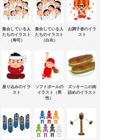
集合している人
集合している人
お調子者のイラ
たちのイラスト
たちのイラスト
スト
（寿司）
（白衣）
座り込みのイラ
ソフトボールの
ズッキーニの肉
スト
イラスト（男
詰めのイラスト
性）