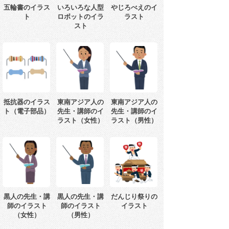
五輪書のイラス
いろいろな人型
やじろべえのイ
ト
ロボットのイラ
ラスト
スト
抵抗器のイラス
東南アジア人の
東南アジア人の
ト（電子部品）
先生・講師のイ
先生・講師のイ
ラスト（女性）
ラスト（男性）
黒人の先生・講
黒人の先生・講
だんじり祭りの
師のイラスト
師のイラスト
イラスト
（女性）
（男性）