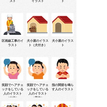
スト
イラスト
ト
区画線工事のイ
犬小屋のイラス
犬小屋のイラス
ラスト
ト（犬付き）
ト
笑顔でヘアチェ
笑顔でヘアチェ
指の関節を鳴ら
ックをしている
ックをしている
す人のイラスト
人のイラスト
人のイラスト
（女性）
（男性）