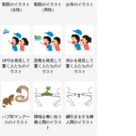
獣医のイラスト
獣医のイラスト
お寺のイラスト
（女性）
（男性）
UFOを発見して
恐竜を発見して
何かを発見して
驚く人たちのイ
驚く人たちのイ
驚く人たちのイ
ラスト
ラスト
ラスト
ハブ対マングー
陣地を奪い合う
綱引きをする棒
スのイラスト
棒人間のイラス
人間のイラスト
ト