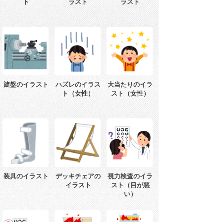
ト
ラスト
ラスト
旋盤のイラスト
ハズレのイラス
大当たりのイラ
ト（女性）
スト（女性）
装具のイラスト
デッキチェアの
視力検査のイラ
イラスト
スト（目が悪
い）