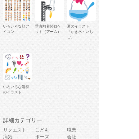
いろいろな顔ア
垂直離着陸ロケ
夏のイラスト
イコン
ット（アーム）
「かき氷・いち
ご」
いろいろな漫符
のイラスト
詳細カテゴリー
リクエスト
こども
職業
病気
ポーズ
会社