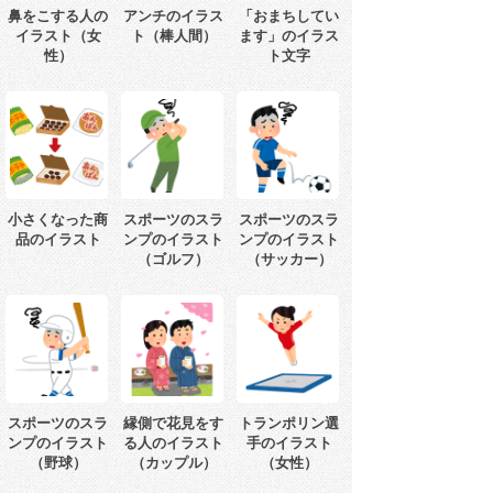
鼻をこする人の
アンチのイラス
「おまちしてい
イラスト（女
ト（棒人間）
ます」のイラス
性）
ト文字
小さくなった商
スポーツのスラ
スポーツのスラ
品のイラスト
ンプのイラスト
ンプのイラスト
（ゴルフ）
（サッカー）
スポーツのスラ
縁側で花見をす
トランポリン選
ンプのイラスト
る人のイラスト
手のイラスト
（野球）
（カップル）
（女性）