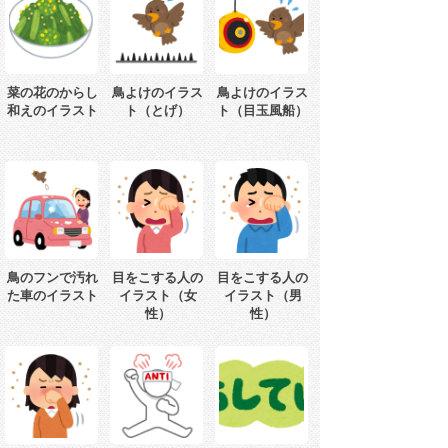
菜の花のからし
鳥よけのイラス
鳥よけのイラス
和えのイラスト
ト（とげ）
ト（目玉風船）
鳥のフンで汚れ
目をこする人の
目をこする人の
た車のイラスト
イラスト（女
イラスト（男
性）
性）