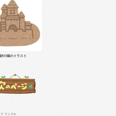
砂の城のイラスト
ド リンクa