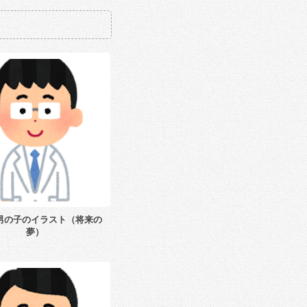
男の子のイラスト（将来の
夢）