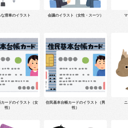
ろな滑車のイラスト
会議のイラスト（女性・スーツ）
マ
帳カードのイラスト（女
住民基本台帳カードのイラスト（男
ニ
性）
性）