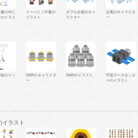
を服の中に
ドーパミン中毒の
ダブル台風のキャ
台風のキャラクタ
人のイラス
イラスト
ラクター
ー
着陸ロケッ
SMRのキャラクタ
SMRのイラスト
宇宙データセンタ
ー
ーのイラスト
のイラスト