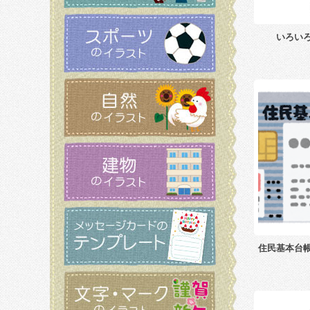
いろい
住民基本台