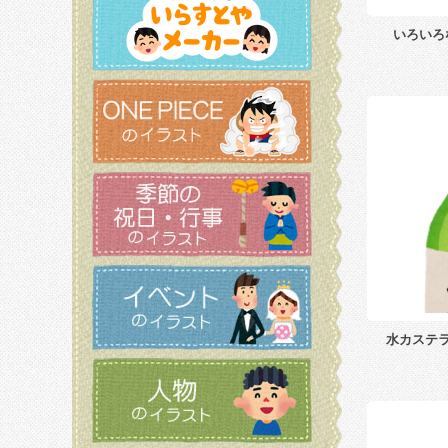
いろいろ
水カステ