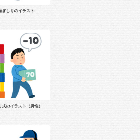
歯ぎしりのイラスト
方式のイラスト（男性）