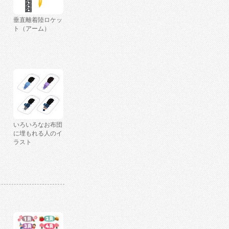
垂直離着陸ロケッ
ト（アーム）
いろいろなお布団
に埋もれる人のイ
ラスト