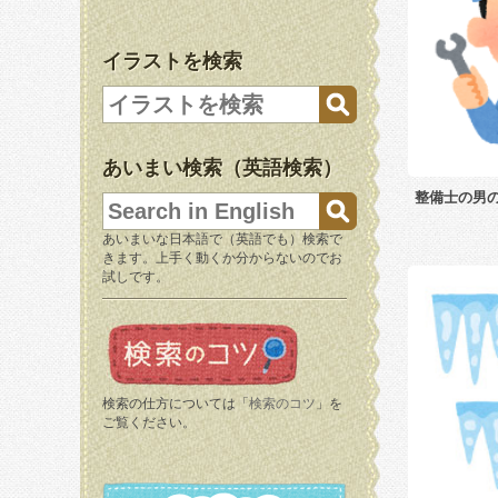
イラストを検索
あいまい検索（英語検索）
整備士の男
あいまいな日本語で（英語でも）検索で
きます。上手く動くか分からないのでお
試しです。
検索の仕方については「
検索のコツ
」を
ご覧ください。