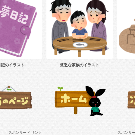
日記のイラスト
貧乏な家族のイラスト
スポンサード リンク
スポンサー