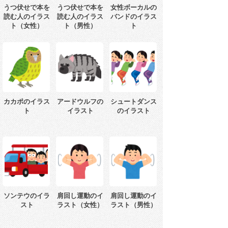
うつ伏せで本を
うつ伏せで本を
女性ボーカルの
読む人のイラス
読む人のイラス
バンドのイラス
ト（女性）
ト（男性）
ト
カカポのイラス
アードウルフの
シュートダンス
ト
イラスト
のイラスト
ソンテウのイラ
肩回し運動のイ
肩回し運動のイ
スト
ラスト（女性）
ラスト（男性）