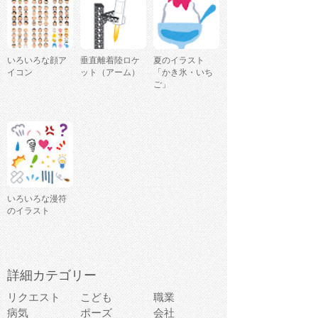
いろいろな顔ア
垂直離着陸ロケ
夏のイラスト
イコン
ット（アーム）
「かき氷・いち
ご」
いろいろな漫符
のイラスト
詳細カテゴリー
リクエスト
こども
職業
病気
ポーズ
会社