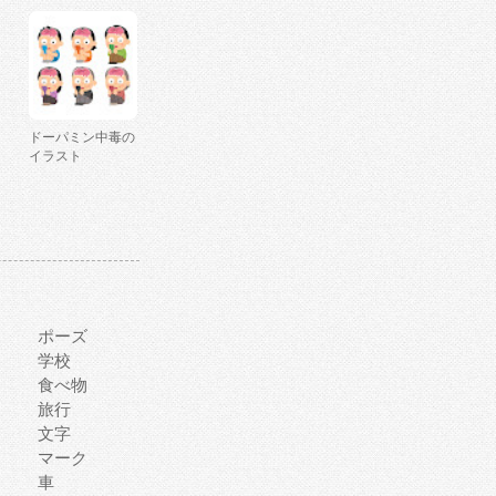
ドーパミン中毒の
イラスト
ポーズ
学校
食べ物
旅行
文字
マーク
車