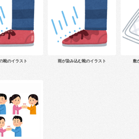
の靴のイラスト
雨が染み込む靴のイラスト
敷