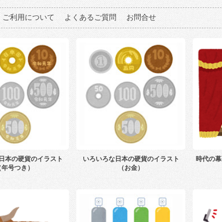
ご利用について
よくあるご質問
お問合せ
日本の硬貨のイラスト
いろいろな日本の硬貨のイラスト
時代の幕
（年号つき）
（お金）