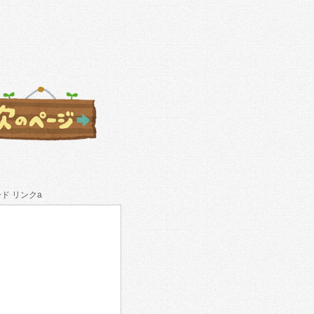
ド リンクa