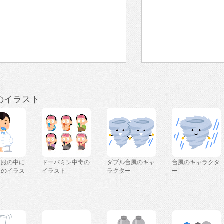
のイラスト
を服の中に
ドーパミン中毒の
ダブル台風のキャ
台風のキャラクタ
人のイラス
イラスト
ラクター
ー