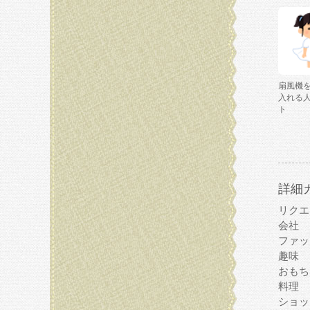
扇風機
入れる
ト
詳細
リクエ
会社
ファッ
趣味
おもち
料理
ショッ