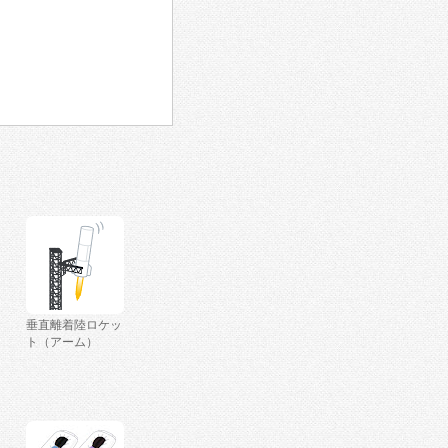
垂直離着陸ロケッ
ト（アーム）