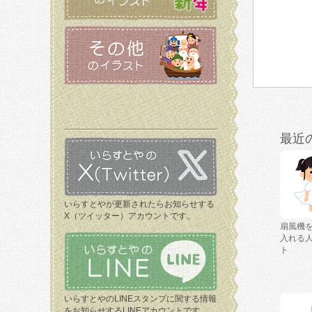
最近
いらすとやが更新されたらお知らせする
X（ツイッター）アカウントです。
扇風機
入れる
ト
いらすとやのLINEスタンプに関する情報
をお知らせするLINEアカウントです。