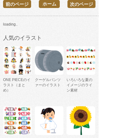
ホーム
前のページ
次のページ
loading..
人気のイラスト
ONE PIECEのイ
クーゲルパンツ
いろいろな夏の
ラスト（まと
ァーのイラスト
イメージのライ
め）
ン素材