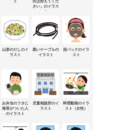
ト
出は控えてくだ
さい」のイラス
ト
山形のだしのイ
黒いケーブルの
泥パックのイラ
ラスト
イラスト
スト
お弁当のフタに
児童相談所のイ
料理動画のイラ
海苔がついた人
ラスト
スト（女性）
のイラスト