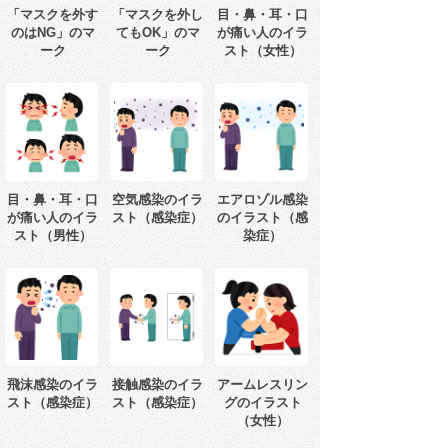
「マスクを外す
「マスクを外し
目・鼻・耳・口
のはNG」のマ
てもOK」のマ
が痛い人のイラ
ーク
ーク
スト（女性）
目・鼻・耳・口
空気感染のイラ
エアロゾル感染
が痛い人のイラ
スト（感染症）
のイラスト（感
スト（男性）
染症）
飛沫感染のイラ
接触感染のイラ
アームレスリン
スト（感染症）
スト（感染症）
グのイラスト
（女性）