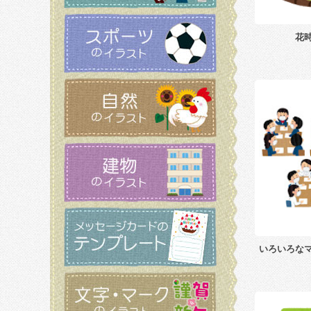
花
いろいろな