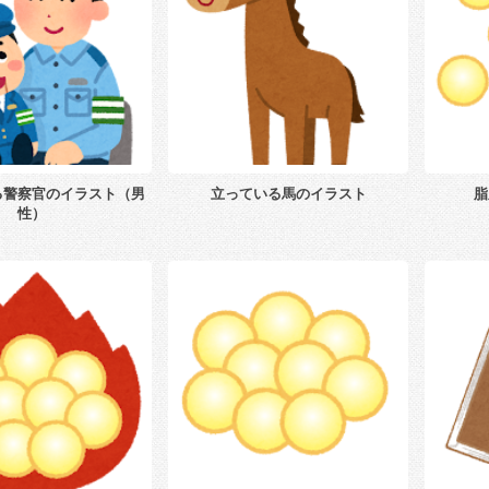
る警察官のイラスト（男
立っている馬のイラスト
脂
性）