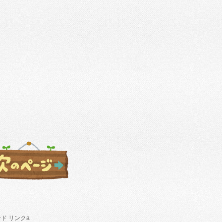
ド リンクa