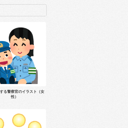
する警察官のイラスト（女
性）