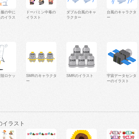
を服の中に
ドーパミン中毒の
ダブル台風のキャ
台風のキャラクタ
人のイラス
イラスト
ラクター
ー
着陸ロケッ
SMRのキャラクタ
SMRのイラスト
宇宙データセンタ
ー
ーのイラスト
のイラスト