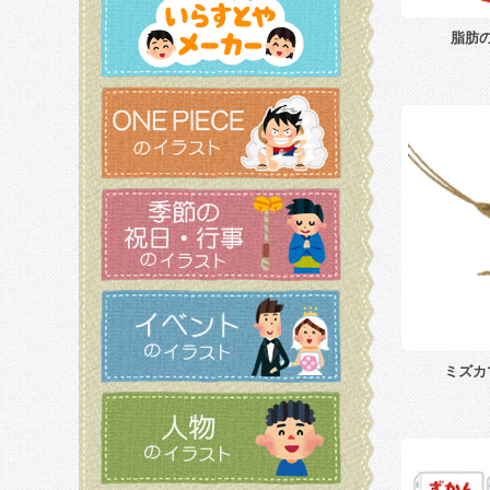
脂肪
ミズカ