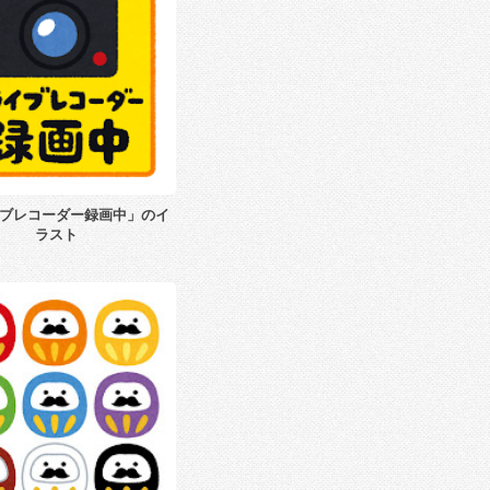
ブレコーダー録画中」のイ
ラスト