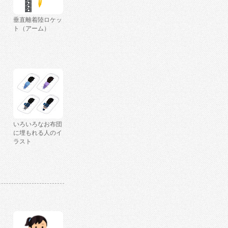
垂直離着陸ロケッ
ト（アーム）
いろいろなお布団
に埋もれる人のイ
ラスト