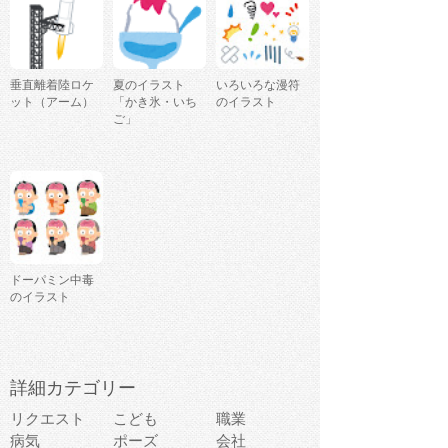
垂直離着陸ロケ
夏のイラスト
いろいろな漫符
ット（アーム）
「かき氷・いち
のイラスト
ご」
ドーパミン中毒
のイラスト
詳細カテゴリー
リクエスト
こども
職業
病気
ポーズ
会社