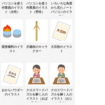
パソコンを使う
パソコンを使う
いろいろな角度
作業員のイラス
作業員のイラス
から見たノート
ト（女性）
ト（男性）
パソコンのイラ
スト
固形燃料のイラ
爪楊枝のキャラ
大豆粉のイラス
スト
クター
ト
おからパウダー
クロスワードパ
クロスワードパ
のイラスト
ズルを解く人の
ズルを解く人の
イラスト（おば
イラスト（おじ
あさん）
いさん）