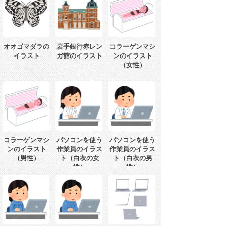
オオゴマダラの
岩手銀行赤レン
コラーゲンマシ
イラスト
ガ館のイラスト
ンのイラスト
（女性）
コラーゲンマシ
パソコンを使う
パソコンを使う
ンのイラスト
作業員のイラス
作業員のイラス
（男性）
ト（白衣の女
ト（白衣の男
性）
性）