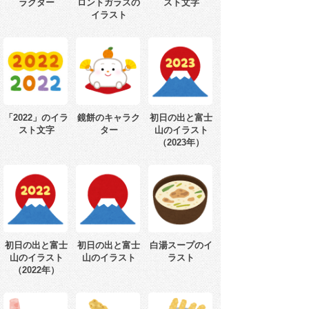
ラクター
ロントガラスの
スト文字
イラスト
「2022」のイラ
鏡餅のキャラク
初日の出と富士
スト文字
ター
山のイラスト
（2023年）
初日の出と富士
初日の出と富士
白湯スープのイ
山のイラスト
山のイラスト
ラスト
（2022年）