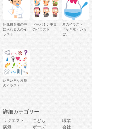
扇風機を服の中
ドーパミン中毒
夏のイラスト
に入れる人のイ
のイラスト
「かき氷・いち
ラスト
ご」
いろいろな漫符
のイラスト
詳細カテゴリー
リクエスト
こども
職業
病気
ポーズ
会社