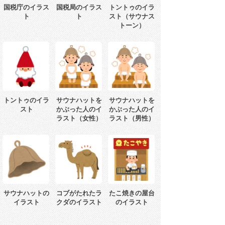
国税庁のイラス
国税局のイラス
トントゥのイラ
ト
ト
スト（サウナス
トーン）
トントゥのイラ
サウナハットを
サウナハットを
スト
かぶった人のイ
かぶった人のイ
ラスト（女性）
ラスト（男性）
サウナハットの
コブがたれたラ
たこ焼きの屋台
イラスト
クダのイラスト
のイラスト