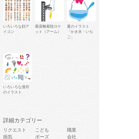
いろいろな顔ア
垂直離着陸ロケ
夏のイラスト
イコン
ット（アーム）
「かき氷・いち
ご」
いろいろな漫符
のイラスト
詳細カテゴリー
リクエスト
こども
職業
病気
ポーズ
会社