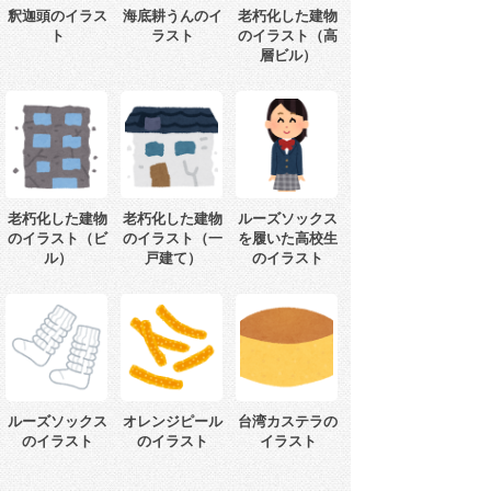
釈迦頭のイラス
海底耕うんのイ
老朽化した建物
ト
ラスト
のイラスト（高
層ビル）
老朽化した建物
老朽化した建物
ルーズソックス
のイラスト（ビ
のイラスト（一
を履いた高校生
ル）
戸建て）
のイラスト
ルーズソックス
オレンジピール
台湾カステラの
のイラスト
のイラスト
イラスト