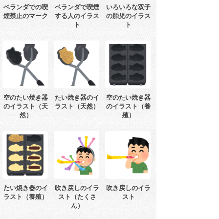
ベランダでの喫
ベランダで喫煙
いろいろな双子
煙禁止のマーク
する人のイラス
の胎児のイラス
ト
ト
空のたい焼き器
たい焼き器のイ
空のたい焼き器
のイラスト（天
ラスト（天然）
のイラスト（養
然）
殖）
たい焼き器のイ
吹き戻しのイラ
吹き戻しのイラ
ラスト（養殖）
スト（たくさ
スト
ん）