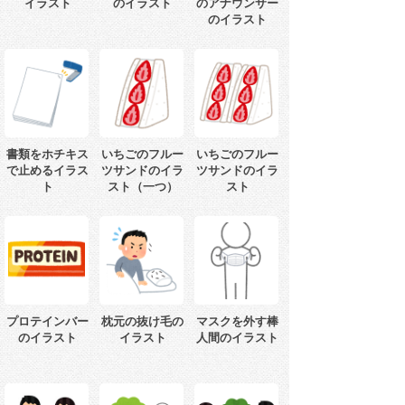
イラスト
のイラスト
のアナウンサー
のイラスト
書類をホチキス
いちごのフルー
いちごのフルー
で止めるイラス
ツサンドのイラ
ツサンドのイラ
ト
スト（一つ）
スト
プロテインバー
枕元の抜け毛の
マスクを外す棒
のイラスト
イラスト
人間のイラスト