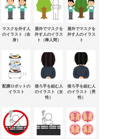
マスクを外す人
屋外でマスクを
屋外でマスクを
のイラスト（全
外す人のイラス
外す人のイラス
身）
ト（棒人間）
ト
配膳ロボットの
後ろ手を組む人
後ろ手を組む人
イラスト
のイラスト（女
のイラスト（男
性）
性）