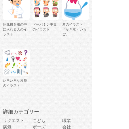
扇風機を服の中
ドーパミン中毒
夏のイラスト
に入れる人のイ
のイラスト
「かき氷・いち
ラスト
ご」
いろいろな漫符
のイラスト
詳細カテゴリー
リクエスト
こども
職業
病気
ポーズ
会社