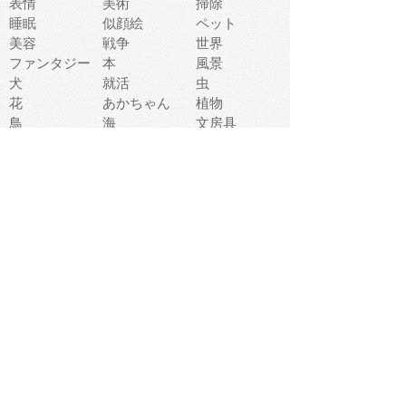
表情
美術
掃除
睡眠
似顔絵
ペット
美容
戦争
世界
ファンタジー
本
風景
犬
就活
虫
花
あかちゃん
植物
鳥
海
文房具
食材
お風呂
フルーツ
干支
お年賀状
マスク
調味料
猫
物語
介護
南国
ウェディング
ランドマーク
環境問題
髪
スポーツ用具
書類
クリスマス
夏休み
怪我
テンプレート
メディア
食器
お祭り
政治
中年
座布団
映画
メッセージ
電車
ゴミ
楽器
パン
宗教
幼稚園
エネルギー
引越し
農業
自転車
オリンピック
飾り
お寿司