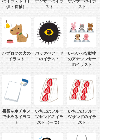
のイラスト（子
ウンサーのイラ
ウンサーのイラ
供・長袖）
スト
スト
パブロフの犬の
バックベアード
いろいろな動物
イラスト
のイラスト
のアナウンサー
のイラスト
書類をホチキス
いちごのフルー
いちごのフルー
で止めるイラス
ツサンドのイラ
ツサンドのイラ
ト
スト（一つ）
スト