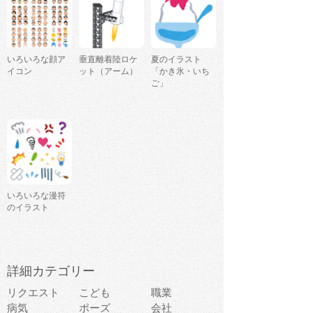
いろいろな顔ア
垂直離着陸ロケ
夏のイラスト
イコン
ット（アーム）
「かき氷・いち
ご」
いろいろな漫符
のイラスト
詳細カテゴリー
リクエスト
こども
職業
病気
ポーズ
会社