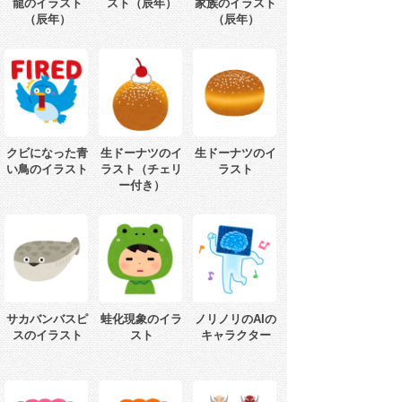
龍のイラスト
スト（辰年）
家族のイラスト
（辰年）
（辰年）
クビになった青
生ドーナツのイ
生ドーナツのイ
い鳥のイラスト
ラスト（チェリ
ラスト
ー付き）
サカバンバスピ
蛙化現象のイラ
ノリノリのAIの
スのイラスト
スト
キャラクター