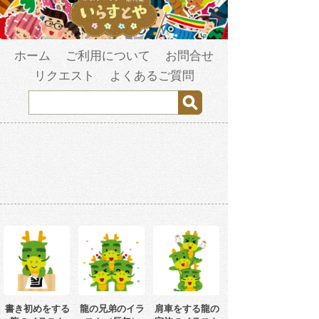
ホーム
ご利用について
お問合せ
リクエスト
よくあるご質問
書き初めをする
龍の兄弟のイラ
肩車をする龍の