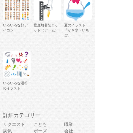
いろいろな顔ア
垂直離着陸ロケ
夏のイラスト
イコン
ット（アーム）
「かき氷・いち
ご」
いろいろな漫符
のイラスト
詳細カテゴリー
リクエスト
こども
職業
病気
ポーズ
会社