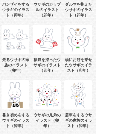
バンザイをする
ウサギのカップ
ダルマを抱えた
ウサギのイラス
ルのイラスト
ウサギのイラス
ト（卯年）
（卯年）
ト（卯年）
走るウサギの家
福袋を持ったウ
頭にお餅を乗せ
族のイラスト
サギのイラスト
たウサギのイラ
（卯年）
（卯年）
スト（卯年）
書き初めをする
ウサギの兄弟の
肩車をするウサ
ウサギのイラス
イラスト（卯
ギの家族のイラ
ト（卯年）
年）
スト（卯年）