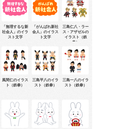
「無理するな新
「がんばれ新社
三島仁八・ラー
社会人」のイラ
会人」のイラス
ス・アザゼルの
スト文字
ト文字
イラスト（鉄
拳）
風間仁のイラス
三島平八のイラ
三島一八のイラ
ト（鉄拳）
スト（鉄拳）
スト（鉄拳）