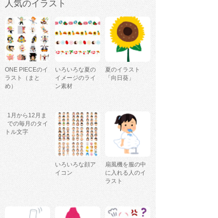
人気のイラスト
ONE PIECEのイ
いろいろな夏の
夏のイラスト
ラスト（まと
イメージのライ
「向日葵」
め）
ン素材
1月から12月ま
での毎月のタイ
トル文字
いろいろな顔ア
扇風機を服の中
イコン
に入れる人のイ
ラスト