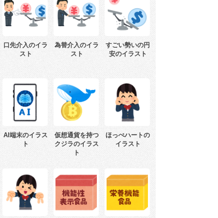
口先介入のイラ
為替介入のイラ
すごい勢いの円
スト
スト
安のイラスト
AI端末のイラス
仮想通貨を持つ
ほっぺハートの
ト
クジラのイラス
イラスト
ト