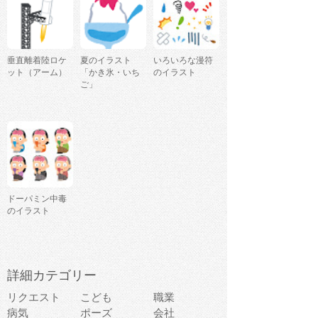
垂直離着陸ロケ
夏のイラスト
いろいろな漫符
ット（アーム）
「かき氷・いち
のイラスト
ご」
ドーパミン中毒
のイラスト
詳細カテゴリー
リクエスト
こども
職業
病気
ポーズ
会社