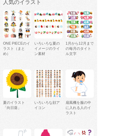
人気のイラスト
ONE PIECEのイ
いろいろな夏の
1月から12月まで
ラスト（まと
イメージのライ
の毎月のタイト
め）
ン素材
ル文字
夏のイラスト
いろいろな顔ア
扇風機を服の中
「向日葵」
イコン
に入れる人のイ
ラスト