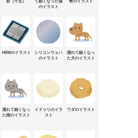
材（干支）
て細くなった猫
幣のイラスト
のイラスト
HBMのイラスト
シリコンウェハ
濡れて細くなっ
のイラスト
た犬のイラスト
濡れて細くなっ
イドゥリのイラ
ワダのイラスト
た猫のイラスト
スト