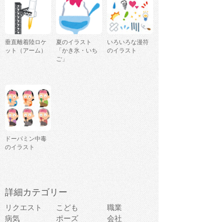
垂直離着陸ロケ
夏のイラスト
いろいろな漫符
ット（アーム）
「かき氷・いち
のイラスト
ご」
ドーパミン中毒
のイラスト
詳細カテゴリー
リクエスト
こども
職業
病気
ポーズ
会社