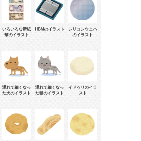
いろいろな新紙
HBMのイラスト
シリコンウェハ
幣のイラスト
のイラスト
濡れて細くなっ
濡れて細くなっ
イドゥリのイラ
た犬のイラスト
た猫のイラスト
スト