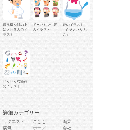
扇風機を服の中
ドーパミン中毒
夏のイラスト
に入れる人のイ
のイラスト
「かき氷・いち
ラスト
ご」
いろいろな漫符
のイラスト
詳細カテゴリー
リクエスト
こども
職業
病気
ポーズ
会社