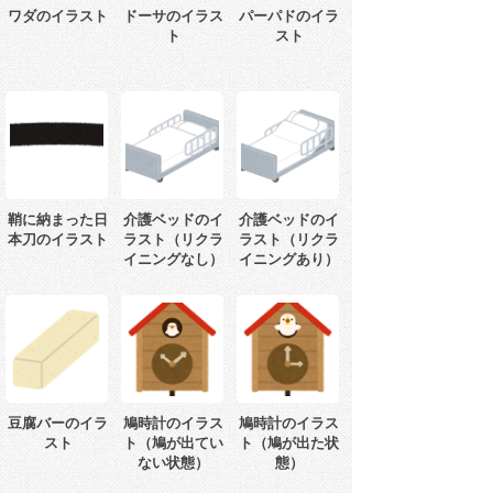
ワダのイラスト
ドーサのイラス
パーパドのイラ
ト
スト
鞘に納まった日
介護ベッドのイ
介護ベッドのイ
本刀のイラスト
ラスト（リクラ
ラスト（リクラ
イニングなし）
イニングあり）
豆腐バーのイラ
鳩時計のイラス
鳩時計のイラス
スト
ト（鳩が出てい
ト（鳩が出た状
ない状態）
態）