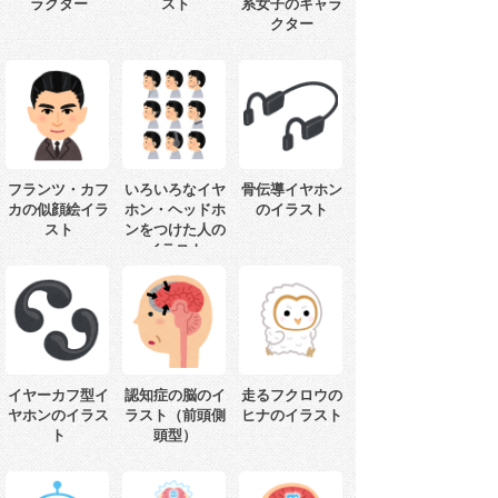
ラクター
スト
系女子のキャラ
クター
フランツ・カフ
いろいろなイヤ
骨伝導イヤホン
カの似顔絵イラ
ホン・ヘッドホ
のイラスト
スト
ンをつけた人の
イラスト
イヤーカフ型イ
認知症の脳のイ
走るフクロウの
ヤホンのイラス
ラスト（前頭側
ヒナのイラスト
ト
頭型）