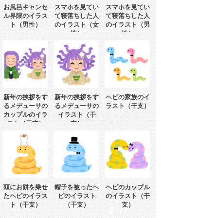
お風呂キャンセ
スマホを見てい
スマホを見てい
ル界隈のイラス
て寝落ちした人
て寝落ちした人
ト（男性）
のイラスト（女
のイラスト（男
性）
性）
新年の挨拶をす
新年の挨拶をす
ヘビの家族のイ
るメデューサの
るメデューサの
ラスト（干支）
カップルのイラ
イラスト（干
スト（干支）
支）
頭にお餅を乗せ
帽子を被ったヘ
ヘビのカップル
たヘビのイラス
ビのイラスト
のイラスト（干
ト（干支）
（干支）
支）