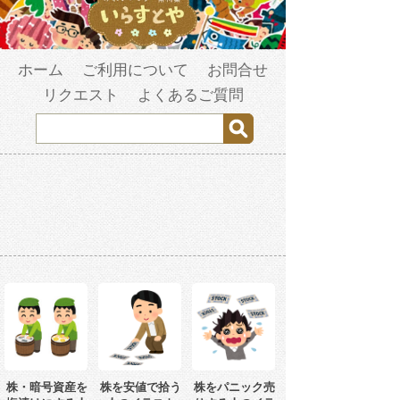
ホーム
ご利用について
お問合せ
リクエスト
よくあるご質問
株・暗号資産を
株を安値で拾う
株をパニック売