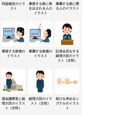
利益確定のイラ
暴落する株に巻
暴騰する株に乗
スト
き込まれる人の
る人のイラスト
イラスト
暴落する株価の
暴騰する株価の
記者会見をする
イラスト
イラスト
総理大臣のイラ
スト（女性）
国会議事堂と総
総理大臣のイラ
助けを求めるシ
理大臣のイラス
スト（女性）
グナルのイラス
ト（女性）
ト