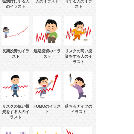
塩漬けにする人
人のイラスト
りする人のイラ
のイラスト
スト
長期投資のイラ
短期投資のイラ
リスクの高い投
スト
スト
資をする人のイ
ラスト
リスクの低い投
FOMOのイラス
落ちるナイフの
資をする人のイ
ト
イラスト
ラスト