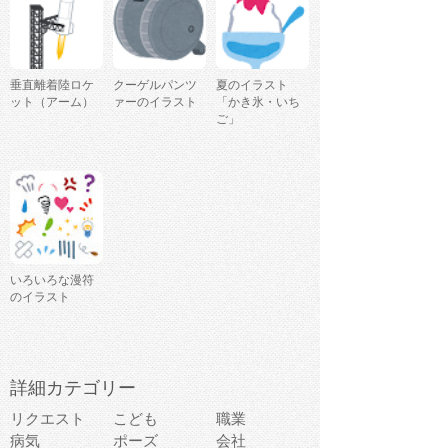
垂直離着陸ロケ
クーゲルパンツ
夏のイラスト
ット（アーム）
ァーのイラスト
「かき氷・いち
ご」
いろいろな漫符
のイラスト
詳細カテゴリー
リクエスト
こども
職業
病気
ポーズ
会社